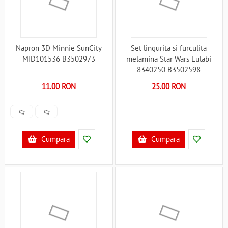
Napron 3D Minnie SunCity
Set lingurita si furculita
MID101536 B3502973
melamina Star Wars Lulabi
8340250 B3502598
11.00 RON
25.00 RON
Cumpara
Cumpara