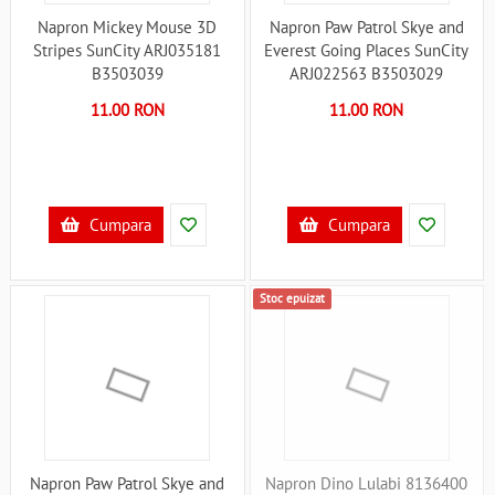
Napron Mickey Mouse 3D
Napron Paw Patrol Skye and
Stripes SunCity ARJ035181
Everest Going Places SunCity
B3503039
ARJ022563 B3503029
11.00 RON
11.00 RON
Cumpara
Cumpara
Stoc epuizat
Napron Paw Patrol Skye and
Napron Dino Lulabi 8136400