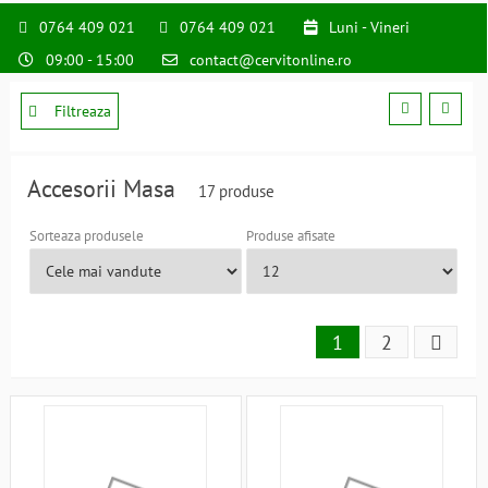
0764 409 021
0764 409 021
Luni - Vineri
09:00 - 15:00
contact@cervitonline.ro
Filtreaza
Accesorii Masa
17 produse
Sorteaza produsele
Produse afisate
1
2