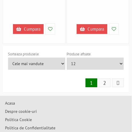
Cumpara
Cumpara
Sorteaza produsele
Produse afisate
1
2
Acasa
Despre cookie-uri
Politica Cookie
Politica de Confidentialitate