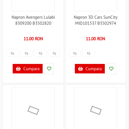
Napron Avengers Lulabi
Napron 3D Cars SunCity
8309200 B3502820
MID101537 B3502974
11.00 RON
11.00 RON
Cumpara
Cumpara