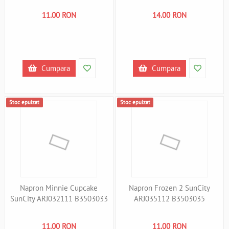
11.00 RON
14.00 RON
Cumpara
Cumpara
Stoc epuizat
Stoc epuizat
Napron Minnie Cupcake
Napron Frozen 2 SunCity
SunCity ARJ032111 B3503033
ARJ035112 B3503035
11.00 RON
11.00 RON