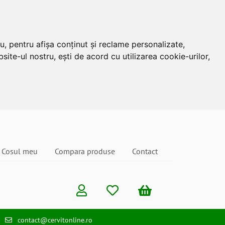
u, pentru afișa conținut și reclame personalizate,
site-ul nostru, ești de acord cu utilizarea cookie-urilor,
Cosul meu
Compara produse
Contact
contact@cervitonline.ro