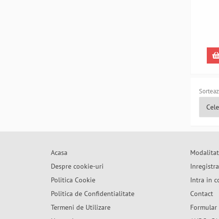
Lifest
Sorteaz
Acasa
Modalitat
Despre cookie-uri
Inregistr
Politica Cookie
Intra in c
Politica de Confidentialitate
Contact
Termeni de Utilizare
Formular 