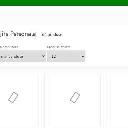
ijire Personala
64 produse
a produsele
Produse afisate