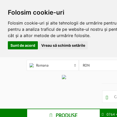
Folosim cookie-uri
Folosim cookie-uri și alte tehnologii de urmărire pentr
pentru a analiza traficul de pe website-ul nostru și pent
cât și a altor metode de urmărire folosite.
Sunt de acord
Vreau să schimb setările
Romana
PRODUSE
0764 