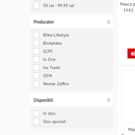
Masca p
50 Lei - 99.99 Lei
FFP2
Producator
Bilka-Lifestyle
BioApteka
GCPC
In One
Iso Trade
OEM
Womar Zaffiro
Disponibil
In stoc
Stoc epuizat
Mas