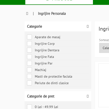
|
Ingrijire Personala
Categorie
Ingr
Aparate de masaj
Sorteaz
Ingrijire Corp
Ingrijire Dentara
Ingrijire Fata
Ingrijire Par
Machiaj
Masti de protectie faciala
Periute de dinti clasice
Categorie de pret
0 Lei - 49.99 Lei