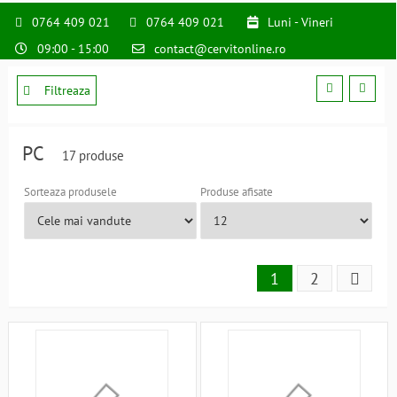
0764 409 021
0764 409 021
Luni - Vineri
09:00 - 15:00
contact@cervitonline.ro
Filtreaza
PC
17 produse
Sorteaza produsele
Produse afisate
1
2