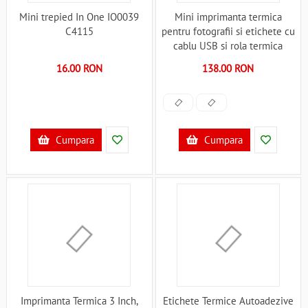
Mini trepied In One IO0039
Mini imprimanta termica
C4115
pentru fotografii si etichete cu
cablu USB si rola termica
inclusa Ikonka IK4118 C4118
16.00 RON
138.00 RON
Cumpara
Cumpara
Imprimanta Termica 3 Inch,
Etichete Termice Autoadezive