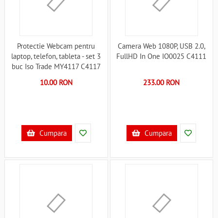
Protectie Webcam pentru
Camera Web 1080P, USB 2.0,
laptop, telefon, tableta - set 3
FullHD In One IO0025 C4111
buc Iso Trade MY4117 C4117
10.00 RON
233.00 RON
Cumpara
Cumpara