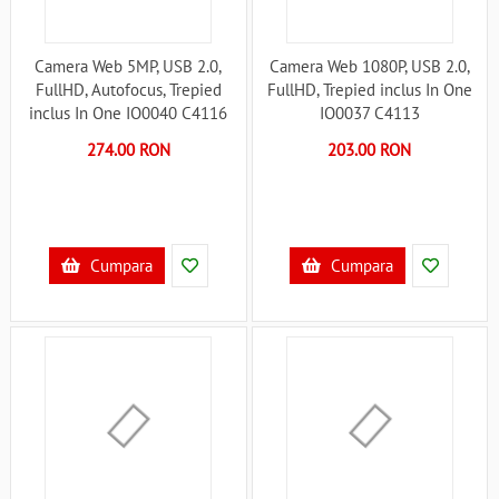
Camera Web 5MP, USB 2.0,
Camera Web 1080P, USB 2.0,
FullHD, Autofocus, Trepied
FullHD, Trepied inclus In One
inclus In One IO0040 C4116
IO0037 C4113
274.00 RON
203.00 RON
Cumpara
Cumpara