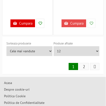
Cumpara
Cumpara
Sorteaza produsele
Produse afisate
1
2
Acasa
Despre cookie-uri
Politica Cookie
Politica de Confidentialitate