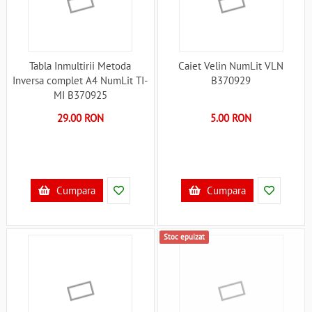
Tabla Inmultirii Metoda
Caiet Velin NumLit VLN
Inversa complet A4 NumLit TI-
B370929
MI B370925
29.00 RON
5.00 RON
Cumpara
Cumpara
Stoc epuizat