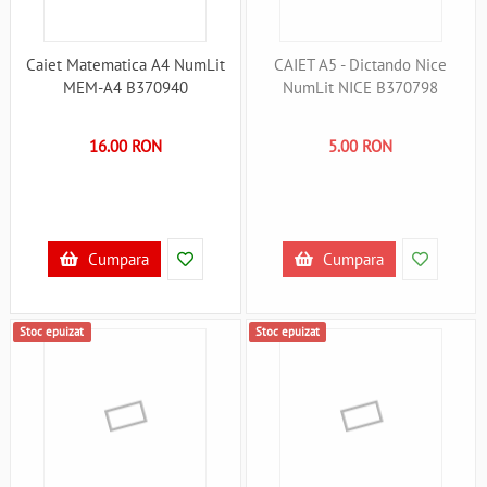
Caiet Matematica A4 NumLit
CAIET A5 - Dictando Nice
MEM-A4 B370940
NumLit NICE B370798
16.00 RON
5.00 RON
Cumpara
Cumpara
Stoc epuizat
Stoc epuizat