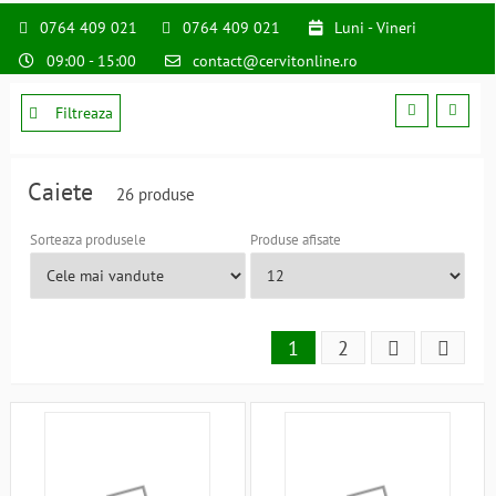
0764 409 021
0764 409 021
Luni - Vineri
09:00 - 15:00
contact@cervitonline.ro
Filtreaza
Caiete
26 produse
Sorteaza produsele
Produse afisate
1
2