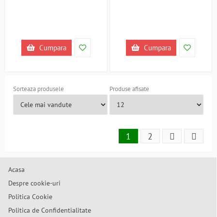
Cumpara
Cumpara
Sorteaza produsele
Produse afisate
1
2
Acasa
Despre cookie-uri
Politica Cookie
Politica de Confidentialitate