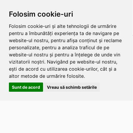
Folosim cookie-uri
Folosim cookie-uri și alte tehnologii de urmărire
pentru a îmbunătăți experiența ta de navigare pe
website-ul nostru, pentru afișa conținut și reclame
personalizate, pentru a analiza traficul de pe
website-ul nostru și pentru a înțelege de unde vin
vizitatorii noștri. Navigând pe website-ul nostru,
ești de acord cu utilizarea cookie-urilor, cât și a
altor metode de urmărire folosite.
Sunt de acord
Vreau să schimb setările