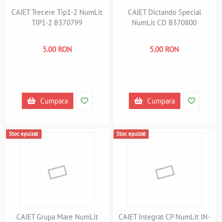
CAIET Trecere Tip1-2 NumLit
CAIET Dictando Special
TIP1-2 B370799
NumLit CD B370800
5.00 RON
5.00 RON
Cumpara
Cumpara
Stoc epuizat
Stoc epuizat
CAIET Grupa Mare NumLit
CAIET Integrat CP NumLit IN-