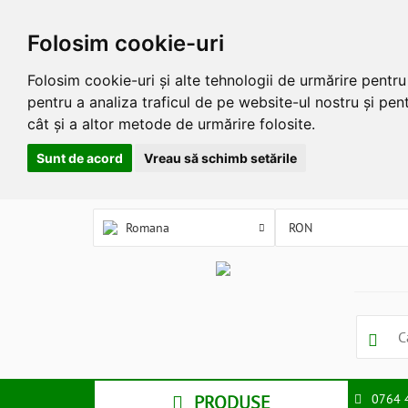
Folosim cookie-uri
Folosim cookie-uri și alte tehnologii de urmărire pentr
pentru a analiza traficul de pe website-ul nostru și pent
cât și a altor metode de urmărire folosite.
Sunt de acord
Vreau să schimb setările
Romana
PRODUSE
0764 