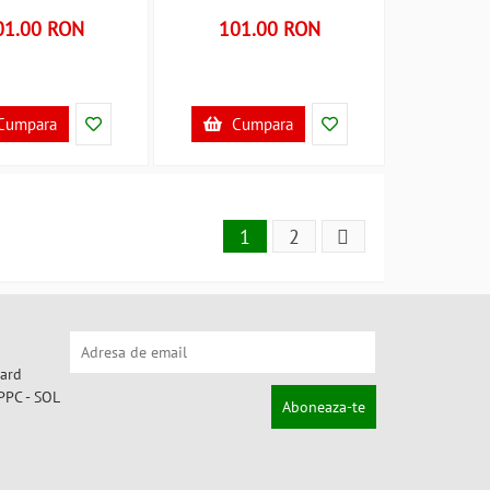
01.00 RON
101.00 RON
Cumpara
Cumpara
1
2
Aboneaza-te