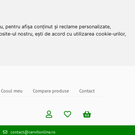
u, pentru afișa conținut și reclame personalizate,
site-ul nostru, ești de acord cu utilizarea cookie-urilor,
Cosul meu
Compara produse
Contact
contact@cervitonline.ro