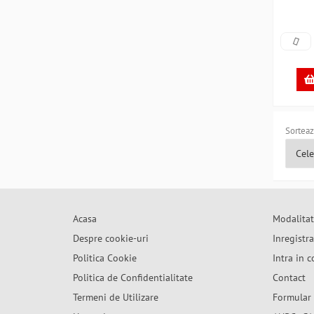
Sorteaz
Acasa
Modalitat
Despre cookie-uri
Inregistr
Politica Cookie
Intra in c
Politica de Confidentialitate
Contact
Termeni de Utilizare
Formular 