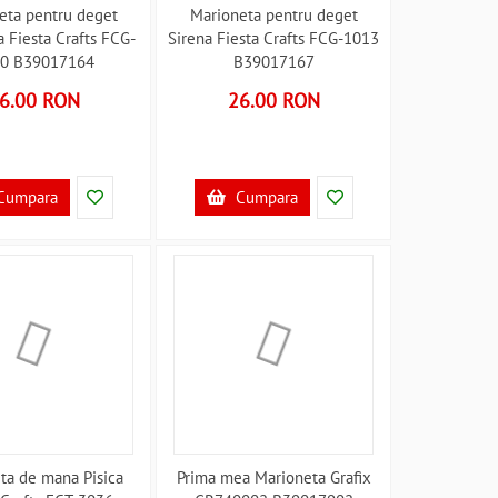
eta pentru deget
Marioneta pentru deget
 Fiesta Crafts FCG-
Sirena Fiesta Crafts FCG-1013
0 B39017164
B39017167
6.00 RON
26.00 RON
Cumpara
Cumpara
ta de mana Pisica
Prima mea Marioneta Grafix