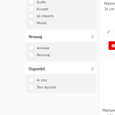
Grafix
Mario
26 cm
Kruzzel
LG Imports
Moses
Personaj
Animale
Personaj
Disponibil
In stoc
Stoc epuizat
Marione