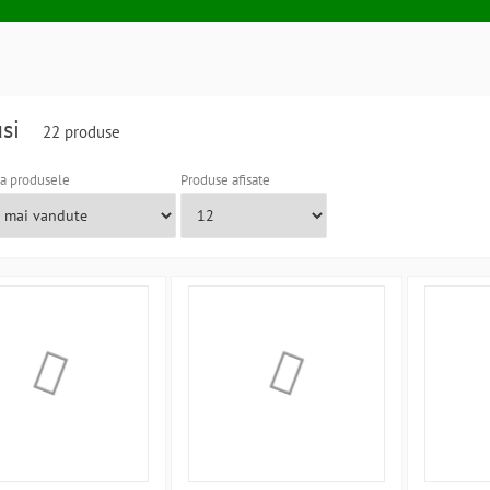
usi
22 produse
a produsele
Produse afisate