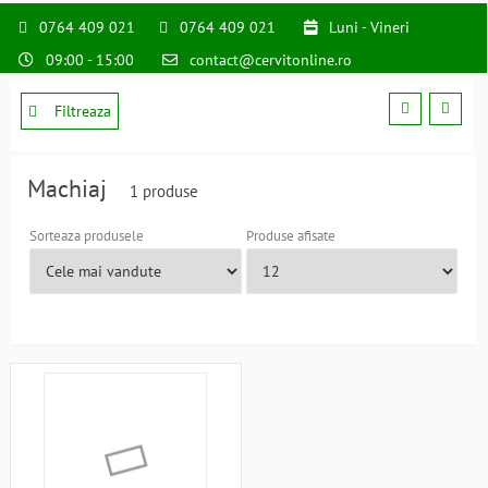
0764 409 021
0764 409 021
Luni - Vineri
09:00 - 15:00
contact@cervitonline.ro
Filtreaza
Machiaj
1 produse
Sorteaza produsele
Produse afisate