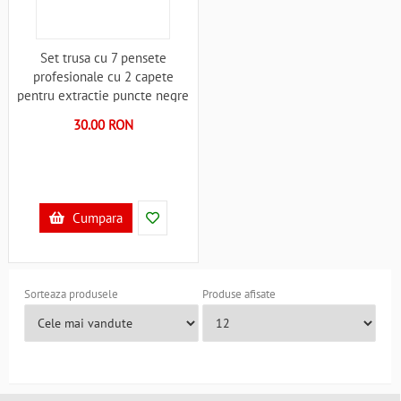
Set trusa cu 7 pensete
profesionale cu 2 capete
pentru extractie puncte negre
Iso Trade MY45012 A45012
30.00 RON
Cumpara
Sorteaza produsele
Produse afisate