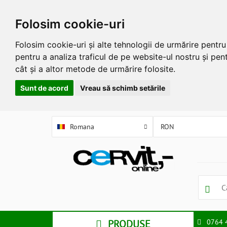
Folosim cookie-uri
Folosim cookie-uri și alte tehnologii de urmărire pentr
pentru a analiza traficul de pe website-ul nostru și pent
cât și a altor metode de urmărire folosite.
Sunt de acord
Vreau să schimb setările
Romana
PRODUSE
0764 