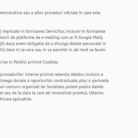
inistrative sau a altor proceduri oficiale în care este
implicate in furnizarea Serviciilor, inclusiv in furnizarea
nizorii de platforme de e-mailing cum ar fi Google Mail),
 (ii) daca avem obligatia de a divulga datele personale in
iii) daca ni se cere sau ni se permite in alt mod sa facem
ise in Politici privind Cookies.
rocedurilor interne privind retentia datelor, inclusiv a
ntreaga durata a raporturilor contractuale, plus o perioada
unui concurs organizat de Societate, putem pastra datele
t sau de la data la care ati revendicat premiul. Ulterior,
hivare aplicabile.