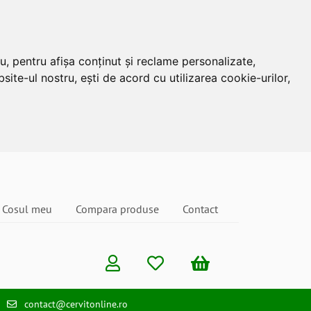
u, pentru afișa conținut și reclame personalizate,
site-ul nostru, ești de acord cu utilizarea cookie-urilor,
Cosul meu
Compara produse
Contact
contact@cervitonline.ro