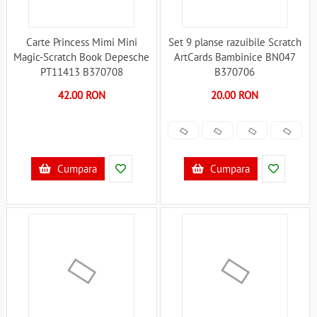
Carte Princess Mimi Mini
Set 9 planse razuibile Scratch
Magic-Scratch Book Depesche
ArtCards Bambinice BN047
PT11413 B370708
B370706
42.00 RON
20.00 RON
Cumpara
Cumpara