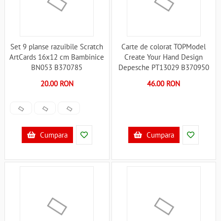
Set 9 planse razuibile Scratch
Carte de colorat TOPModel
ArtCards 16x12 cm Bambinice
Create Your Hand Design
BN053 B370785
Depesche PT13029 B370950
20.00 RON
46.00 RON
Cumpara
Cumpara