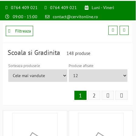
0764 409 021
0764 409 021
Luni - Vineri
09:00 - 15:00
contact@cervitonline.ro
Filtreaza
Scoala si Gradinita
148 produse
Sorteaza produsele
Produse afisate
1
2