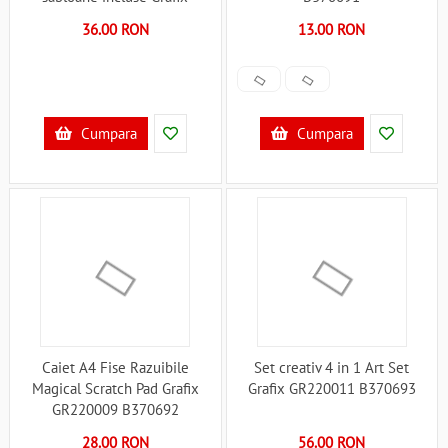
GR230005 B370695
36.00 RON
13.00 RON
Cumpara
Cumpara
Caiet A4 Fise Razuibile
Set creativ 4 in 1 Art Set
Magical Scratch Pad Grafix
Grafix GR220011 B370693
GR220009 B370692
28.00 RON
56.00 RON