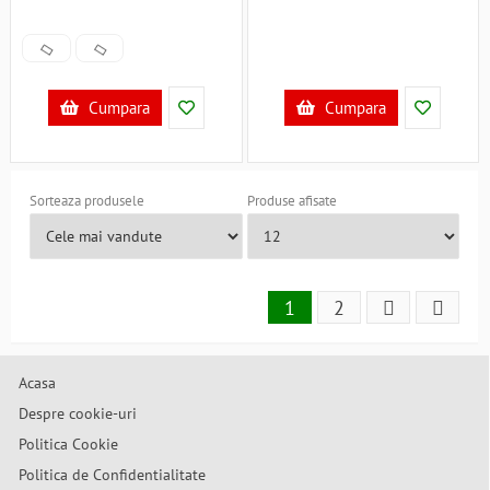
Cumpara
Cumpara
Sorteaza produsele
Produse afisate
1
2
Acasa
Despre cookie-uri
Politica Cookie
Politica de Confidentialitate