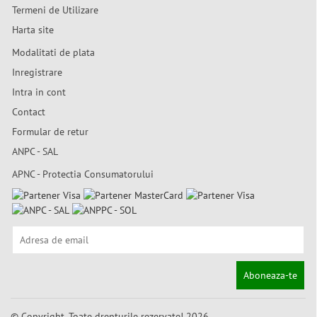
Termeni de Utilizare
Harta site
Modalitati de plata
Inregistrare
Intra in cont
Contact
Formular de retur
ANPC - SAL
APNC - Protectia Consumatorului
Aboneaza-te
© Copyright. Toate drepturile rezervate! 2026