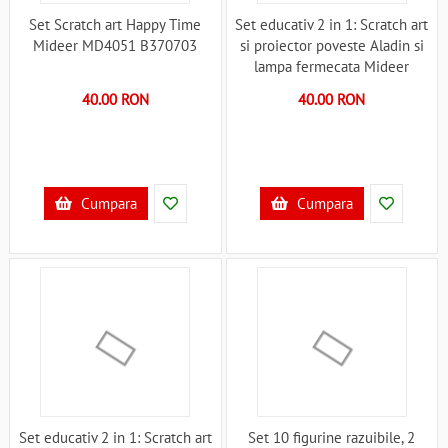
Set Scratch art Happy Time
Set educativ 2 in 1: Scratch art
Mideer MD4051 B370703
si proiector poveste Aladin si
lampa fermecata Mideer
MD4149 B370704
40.00 RON
40.00 RON
Cumpara
Cumpara
Set educativ 2 in 1: Scratch art
Set 10 figurine razuibile, 2