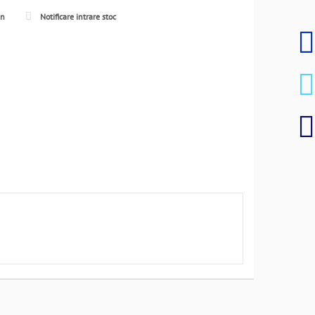
en
Notificare intrare stoc