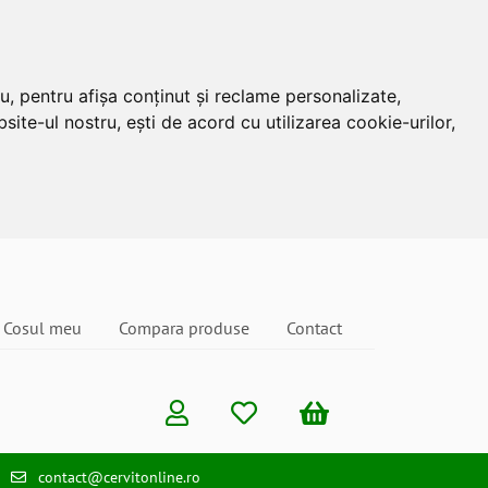
u, pentru afișa conținut și reclame personalizate,
site-ul nostru, ești de acord cu utilizarea cookie-urilor,
Cosul meu
Compara produse
Contact
contact@cervitonline.ro