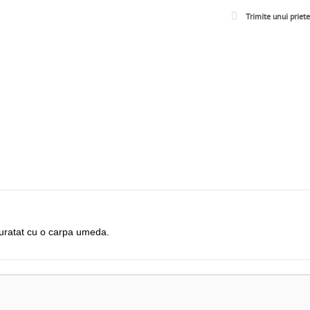
Trimite unui priet
 curatat cu o carpa umeda.