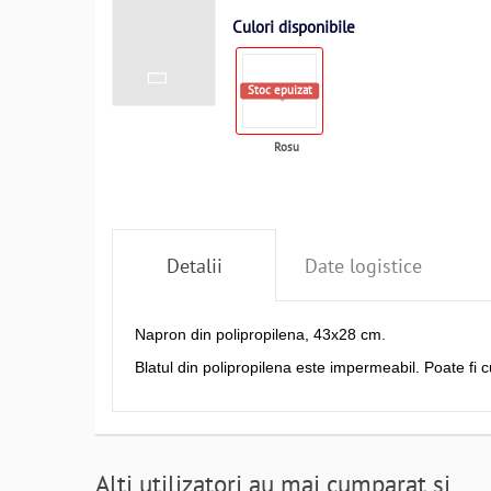
Culori disponibile
Stoc epuizat
Rosu
Detalii
Date logistice
Napron din polipropilena, 43x28 cm.
Blatul din polipropilena este impermeabil. Poate fi
Alti utilizatori au mai cumparat si