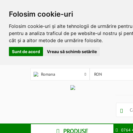
Folosim cookie-uri
Folosim cookie-uri și alte tehnologii de urmărire pentr
pentru a analiza traficul de pe website-ul nostru și pent
cât și a altor metode de urmărire folosite.
Sunt de acord
Vreau să schimb setările
Romana
PRODUSE
0764 