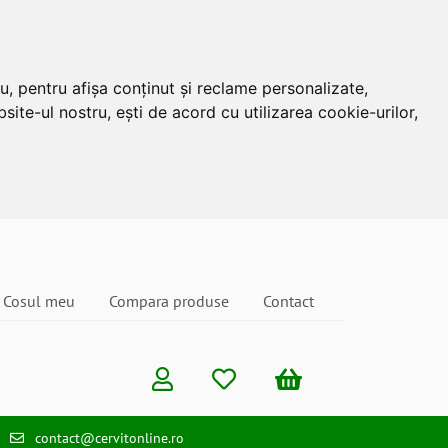
u, pentru afișa conținut și reclame personalizate,
site-ul nostru, ești de acord cu utilizarea cookie-urilor,
Cosul meu
Compara produse
Contact
contact@cervitonline.ro