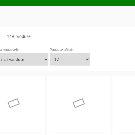
i
149 produse
a produsele
Produse afisate