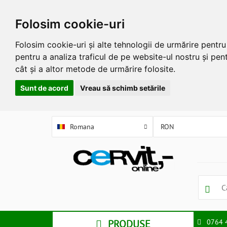
Folosim cookie-uri
Folosim cookie-uri și alte tehnologii de urmărire pentr
pentru a analiza traficul de pe website-ul nostru și pent
cât și a altor metode de urmărire folosite.
Sunt de acord
Vreau să schimb setările
Romana
PRODUSE
0764 