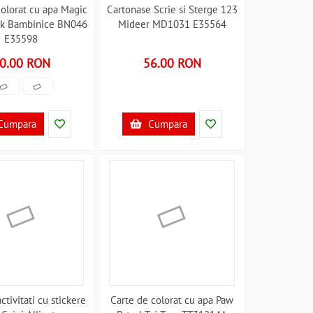
colorat cu apa Magic
Cartonase Scrie si Sterge 123
ok Bambinice BN046
Mideer MD1031 E35564
E35598
0.00 RON
56.00 RON
Cumpara
Cumpara
ctivitati cu stickere
Carte de colorat cu apa Paw