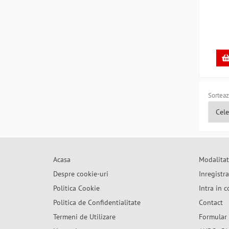
Sorteaz
Acasa
Modalitat
Despre cookie-uri
Inregistr
Politica Cookie
Intra in c
Politica de Confidentialitate
Contact
Termeni de Utilizare
Formular 