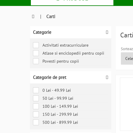
|
Carti
Categorie
Cart
Activitati extracurriculare
Sorteaz
Atlase si enciclopedii pentru copii
Povesti pentru copii
Categorie de pret
0 Lei - 49.99 Lei
50 Lei - 99.99 Lei
100 Lei - 149.99 Lei
150 Lei - 299.99 Lei
500 Lei - 899.99 Lei