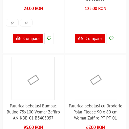
23.00 RON
125.00 RON
Cumpara
Cumpara
Paturica bebelusi Bumbac
Paturica bebelusi cu Broderie
Buline 75x100 Womar Zaffiro
Polar Fleece 90 x 80 cm
AN-KBB-01 B3405057
Womar Zaffiro PT-PF-01
B3406448
95.00 RON
67.00 RON