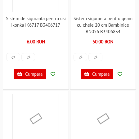
Sistem de siguranta pentru usi
Sistem siguranta pentru geam
Ikonka IK6717 B3406717
cu cheie 20 cm Bambinice
BN056 B3406834
6.00 RON
50.00 RON
Cumpara
Cumpara