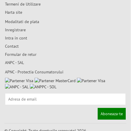
Termeni de Utilizare
Harta site
Modalitati de plata
Inregistrare
Intra in cont
Contact
Formular de retur
ANPC - SAL
APNC - Protectia Consumatorului
Aboneaza-te
© Copyright. Toate drepturile rezervate! 2026