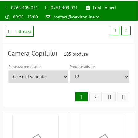
0764 409 021
0764 409 021
Luni - Vineri
09:00 - 15:00
contact@cervitonline.ro
Filtreaza
Camera Copilului
105 produse
Sorteaza produsele
Produse afisate
1
2