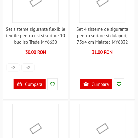
Set sisteme siguranta flexibile
Set 4 sisteme de siguranta
textile pentru usi si sertare 10
pentru sertare si dulapuri,
buc Iso Trade MY6650
7.5x4 cm Malatec MY6832
B3406650
B3406832
30.00 RON
31.00 RON
Cumpara
Cumpara