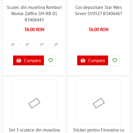
Scutec din muselina Romburi
Cos depozitare Star Wars
Womar Zaffiro SM-RB-01
Seven SV9527 B3406467
B3406445
36.00 RON
36.00 RON
Cumpara
Cumpara
Set 3 scutece din muselina
Sticker pentru Fereastra cu