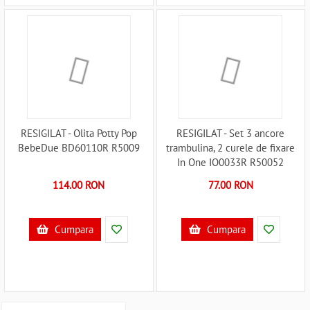
RESIGILAT - Olita Potty Pop
RESIGILAT - Set 3 ancore
BebeDue BD60110R R5009
trambulina, 2 curele de fixare
In One IO0033R R50052
114.00 RON
77.00 RON
Cumpara
Cumpara