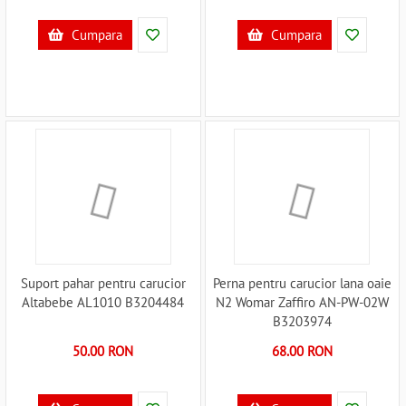
Cumpara
Cumpara
Suport pahar pentru carucior
Perna pentru carucior lana oaie
Altabebe AL1010 B3204484
N2 Womar Zaffiro AN-PW-02W
B3203974
50.00 RON
68.00 RON