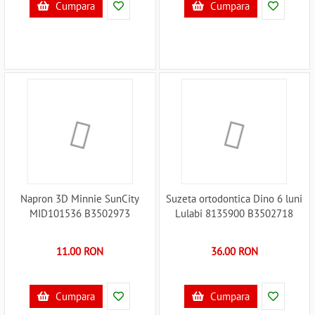
Cumpara
Cumpara
Napron 3D Minnie SunCity
Suzeta ortodontica Dino 6 luni
MID101536 B3502973
Lulabi 8135900 B3502718
11.00 RON
36.00 RON
Cumpara
Cumpara