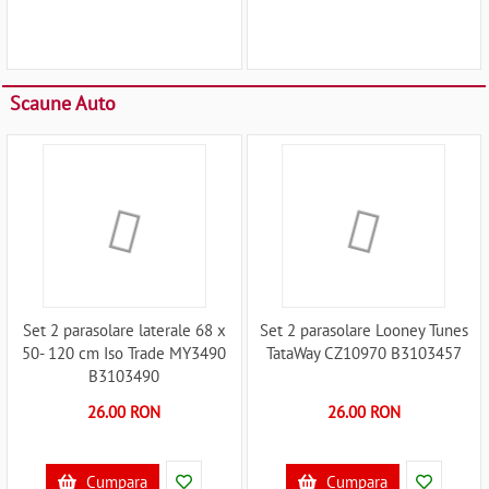
Scaune Auto
Set 2 parasolare laterale 68 x
Set 2 parasolare Looney Tunes
50- 120 cm Iso Trade MY3490
TataWay CZ10970 B3103457
B3103490
26.00 RON
26.00 RON
Cumpara
Cumpara