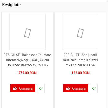
Resigilate
RESIGILAT - Balansoar Cal Mare
RESIGILAT - Set jucarii
interactiv,Negru, XXL, 74 cm
muzicale lemn Kruzzel
Iso Trade RMY6596 R50012
MY17719R R50056
275.00 RON
152.00 RON
Cumpara
Cumpara