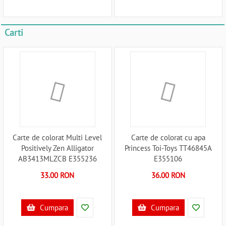
Carti
Carte de colorat Multi Level
Carte de colorat cu apa
Positively Zen Alligator
Princess Toi-Toys TT46845A
AB3413MLZCB E355236
E355106
33.00 RON
36.00 RON
Cumpara
Cumpara