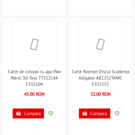
Carte de colorat cu apa Paw
Carte Roteste Discul Scaderea
Patrol Toi-Toys TT31214A
Alligator AB1152TAWC
E355104
E355255
45.00 RON
52.00 RON
Cumpara
Cumpara