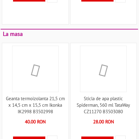
La masa
Geanta termoizolanta 21,5 cm
Sticla de apa plastic
x 14,5 cm x 15,5 cm Ikonka
Spiderman, 560 ml TataWay
IK2998 B3502998
CZ11270 B3503080
40.00 RON
28.00 RON