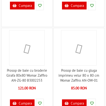
Cumpara
Cumpara
Prosop de baie cu broderie
Prosop de baie cu gluga
Girafa 80x80 Womar Zaffiro
imprimeu velur 80 x 80 cm
AN-ZG-80 B3002253
Womar Zaffiro AN-OW-01
B3001714
121.00 RON
85.00 RON
Cumpara
Cumpara