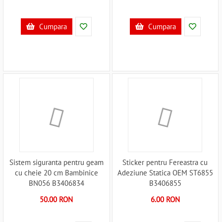
Cumpara
Cumpara
Sistem siguranta pentru geam
Sticker pentru Fereastra cu
cu cheie 20 cm Bambinice
Adeziune Statica OEM ST6855
BN056 B3406834
B3406855
50.00 RON
6.00 RON