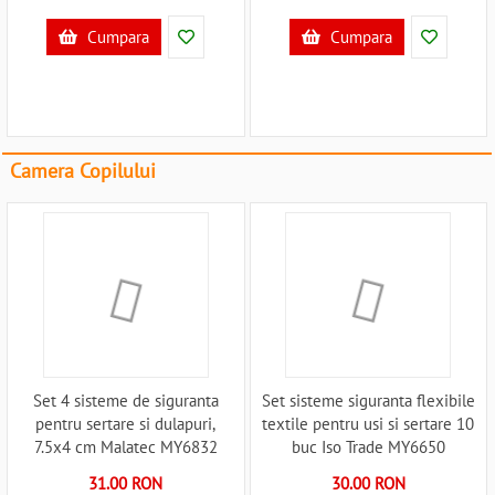
Cumpara
Cumpara
Camera Copilului
Set 4 sisteme de siguranta
Set sisteme siguranta flexibile
pentru sertare si dulapuri,
textile pentru usi si sertare 10
7.5x4 cm Malatec MY6832
buc Iso Trade MY6650
B3406832
B3406650
31.00 RON
30.00 RON