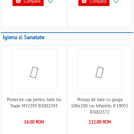
Cumpara
Cumpara
Igiena si Sanatate
Protectie cap pentru baie Iso
Prosop de baie cu gluga
Trade MY2393 B3002393
100x100 cm Infantilo IF19055
B3002372
16.00 RON
112.00 RON