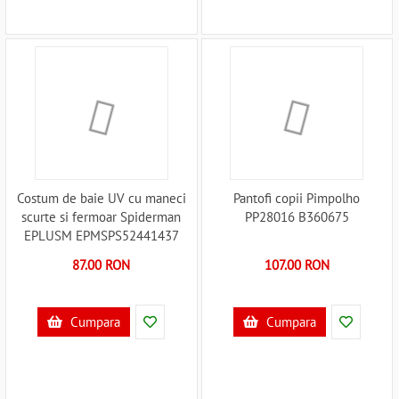
Costum de baie UV cu maneci
Pantofi copii Pimpolho
scurte si fermoar Spiderman
PP28016 B360675
EPLUSM EPMSPS52441437
B360689
87.00 RON
107.00 RON
Cumpara
Cumpara