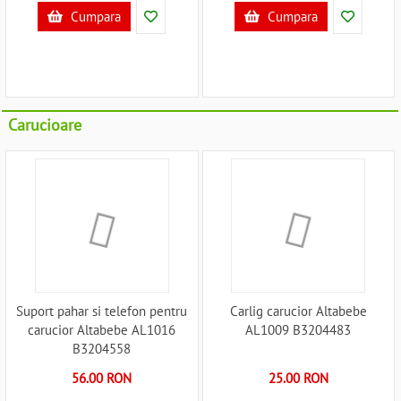
Cumpara
Cumpara
Carucioare
Suport pahar si telefon pentru
Carlig carucior Altabebe
carucior Altabebe AL1016
AL1009 B3204483
B3204558
56.00 RON
25.00 RON