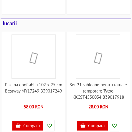
Jucarii
Piscina gonflabila 102 x 25 cm
Set 21 sabloane pentru tatuaje
Bestway MY17249 B39017249
temporare Tytoo
KKCST4530034 B39017918
58.00 RON
28.00 RON
Cumpara
Cumpara