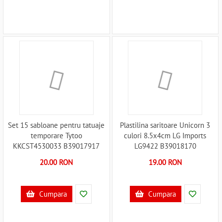
Set 15 sabloane pentru tatuaje
Plastilina saritoare Unicorn 3
temporare Tytoo
culori 8.5x4cm LG Imports
KKCST4530033 B39017917
LG9422 B39018170
20.00 RON
19.00 RON
Cumpara
Cumpara