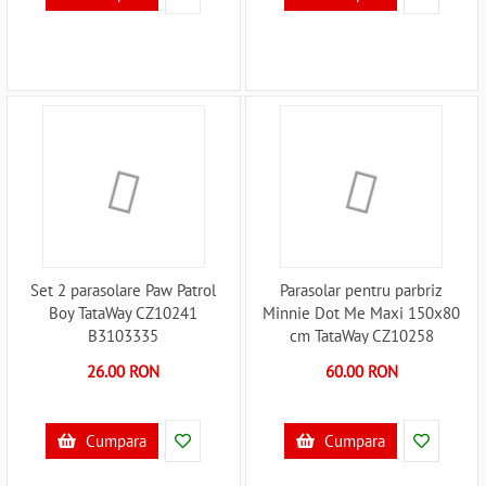
Set 2 parasolare Paw Patrol
Parasolar pentru parbriz
Boy TataWay CZ10241
Minnie Dot Me Maxi 150x80
B3103335
cm TataWay CZ10258
B3103350
26.00 RON
60.00 RON
Cumpara
Cumpara