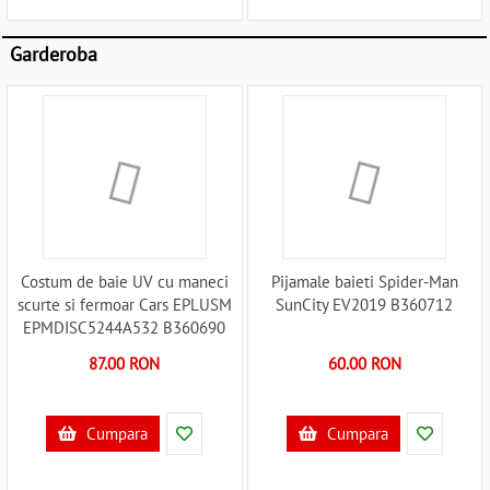
Garderoba
Costum de baie UV cu maneci
Pijamale baieti Spider-Man
scurte si fermoar Cars EPLUSM
SunCity EV2019 B360712
EPMDISC5244A532 B360690
87.00 RON
60.00 RON
Cumpara
Cumpara