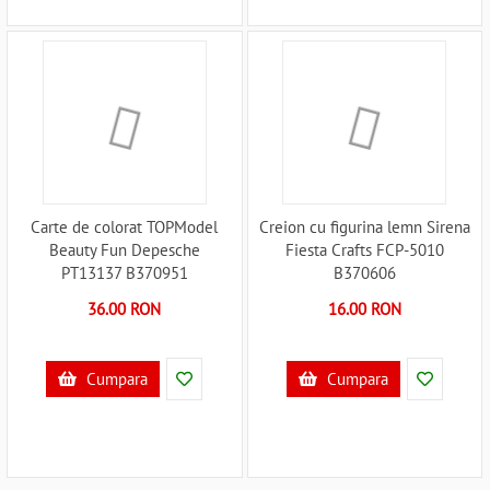
Carte de colorat TOPModel
Creion cu figurina lemn Sirena
Beauty Fun Depesche
Fiesta Crafts FCP-5010
PT13137 B370951
B370606
36.00 RON
16.00 RON
Cumpara
Cumpara