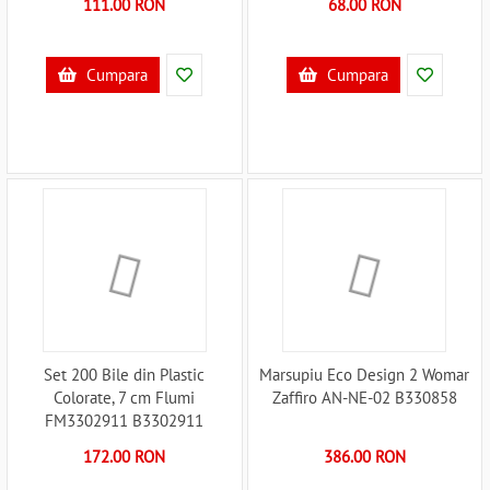
111.00 RON
68.00 RON
Cumpara
Cumpara
Set 200 Bile din Plastic
Marsupiu Eco Design 2 Womar
Colorate, 7 cm Flumi
Zaffiro AN-NE-02 B330858
FM3302911 B3302911
172.00 RON
386.00 RON