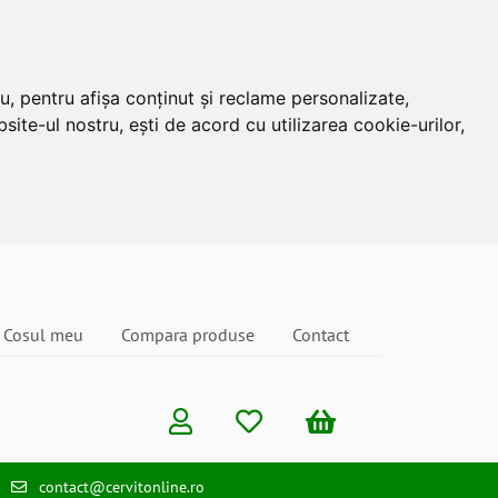
u, pentru afișa conținut și reclame personalizate,
site-ul nostru, ești de acord cu utilizarea cookie-urilor,
Cosul meu
Compara produse
Contact
contact@cervitonline.ro