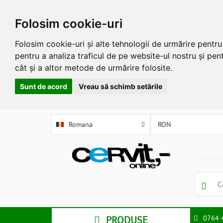
Folosim cookie-uri
Folosim cookie-uri și alte tehnologii de urmărire pentr
pentru a analiza traficul de pe website-ul nostru și pent
cât și a altor metode de urmărire folosite.
Sunt de acord
Vreau să schimb setările
Romana
PRODUSE
0764 