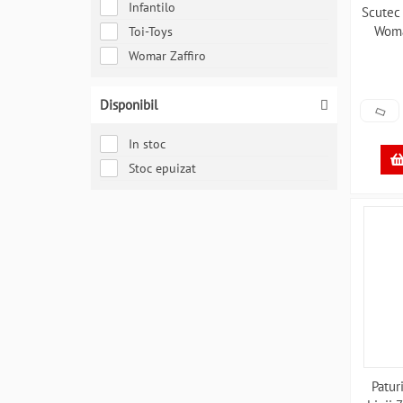
Infantilo
Scutec
Woma
Toi-Toys
Womar Zaffiro
Disponibil
In stoc
Stoc epuizat
Patur