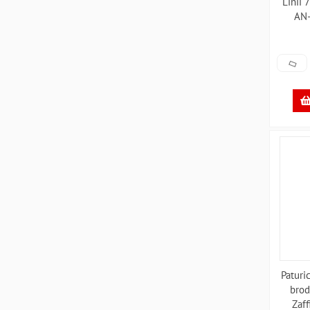
Linii
AN
Paturi
brod
Zaf