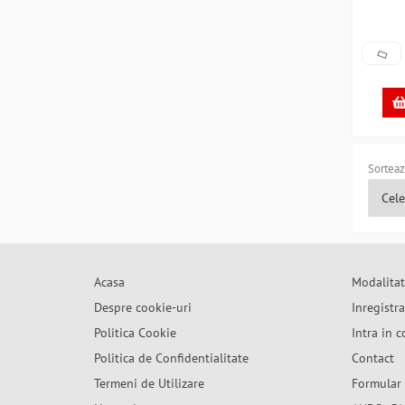
Sorteaz
Acasa
Modalitat
Despre cookie-uri
Inregistr
Politica Cookie
Intra in c
Politica de Confidentialitate
Contact
Termeni de Utilizare
Formular 