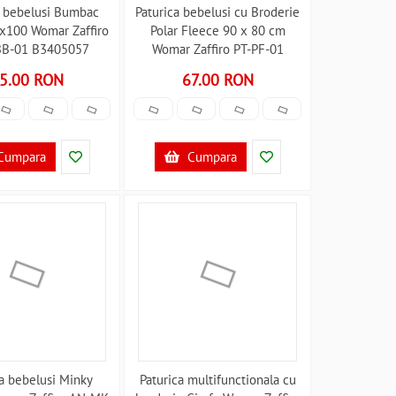
a bebelusi Bumbac
Paturica bebelusi cu Broderie
x100 Womar Zaffiro
Polar Fleece 90 x 80 cm
B-01 B3405057
Womar Zaffiro PT-PF-01
B3406448
5.00 RON
67.00 RON
Cumpara
Cumpara
ca bebelusi Minky
Paturica multifunctionala cu