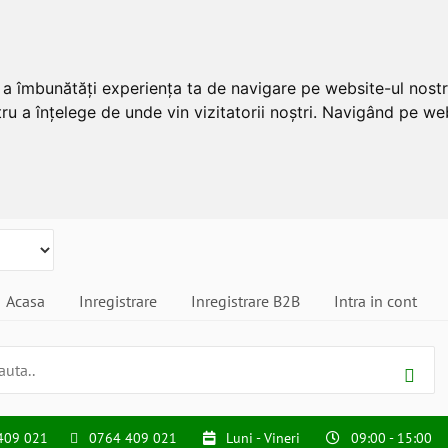
u a îmbunătăți experiența ta de navigare pe website-ul nostr
ru a înțelege de unde vin vizitatorii noștri. Navigând pe web
Acasa
Inregistrare
Inregistrare B2B
Intra in cont
409 021
0764 409 021
Luni - Vineri
09:00 - 15:00