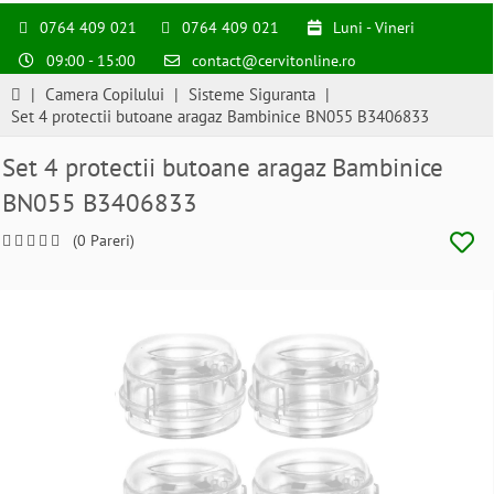
0764 409 021
0764 409 021
Luni - Vineri
09:00 - 15:00
contact@cervitonline.ro
|
Camera Copilului
|
Sisteme Siguranta
|
Set 4 protectii butoane aragaz Bambinice BN055 B3406833
Set 4 protectii butoane aragaz Bambinice
BN055 B3406833
(0 Pareri)