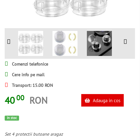
Comenzi telefonice
Cere info pe mail
Transport: 15.00 RON
00
40
RON
Adauga in cos
In stoc
Set 4 protectii butoane aragaz