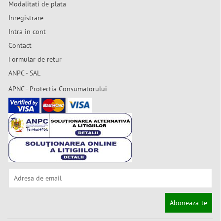
Modalitati de plata
Inregistrare
Intra in cont
Contact
Formular de retur
ANPC - SAL
APNC - Protectia Consumatorului
Aboneaza-te