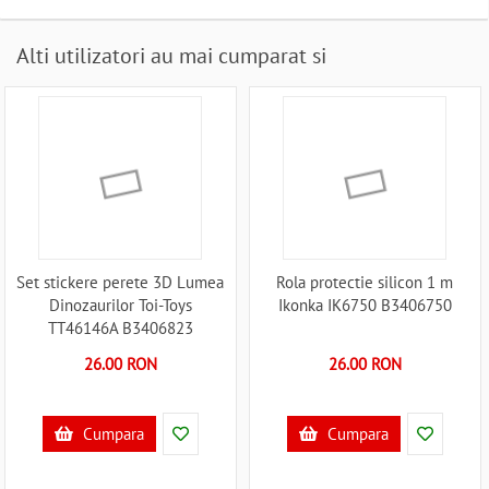
Alti utilizatori au mai cumparat si
Set stickere perete 3D Lumea
Rola protectie silicon 1 m
Dinozaurilor Toi-Toys
Ikonka IK6750 B3406750
TT46146A B3406823
26.00 RON
26.00 RON
Cumpara
Cumpara