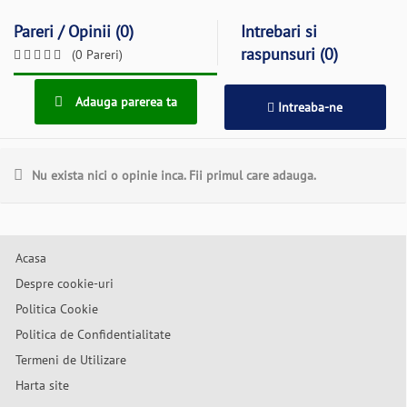
Pareri / Opinii (0)
Intrebari si
raspunsuri (0)
(0 Pareri)
Adauga parerea ta
Intreaba-ne
Nu exista nici o opinie inca. Fii primul care adauga.
Acasa
Despre cookie-uri
Politica Cookie
Politica de Confidentialitate
Termeni de Utilizare
Harta site