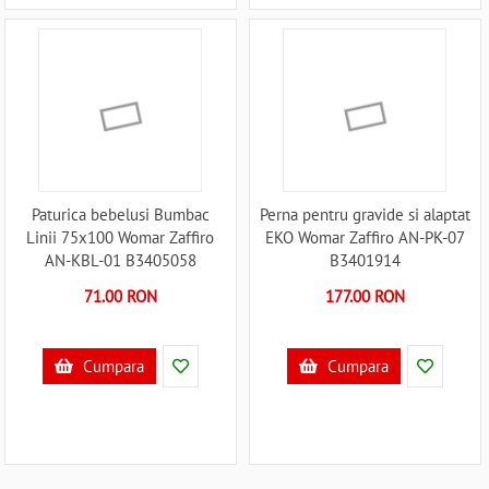
Paturica bebelusi Bumbac
Perna pentru gravide si alaptat
Linii 75x100 Womar Zaffiro
EKO Womar Zaffiro AN-PK-07
AN-KBL-01 B3405058
B3401914
71.00 RON
177.00 RON
Cumpara
Cumpara