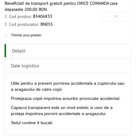
Beneficiati de transport gratuit pentru ORICE COMANDA care
depaseste 200.00 RON.
Cod produs:
B3406833
Cod producator:
BN055
Trimite unui prieten
Detalii
Date logistice
Utile pentru a preveni pornirea accidentala a cuptorului sau
a aragazului de catre copii.
Protejeaza copiii impotriva arsurilor provocate accidental.
Capacul transparent este un mod estetic si usor de a
proteja impotriva pornirii accidentale a aragazului.
Setul contine 4 bucati.