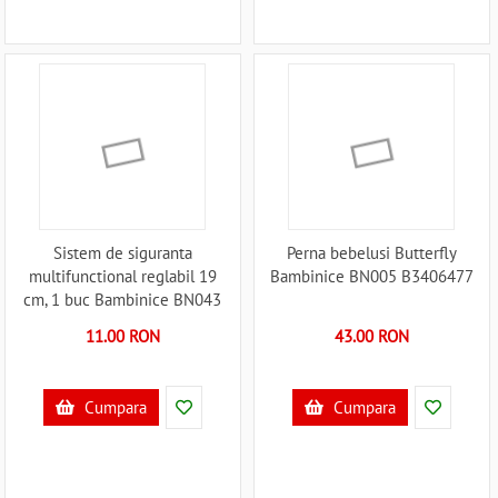
Sistem de siguranta
Perna bebelusi Butterfly
multifunctional reglabil 19
Bambinice BN005 B3406477
cm, 1 buc Bambinice BN043
B3406789
11.00 RON
43.00 RON
Cumpara
Cumpara