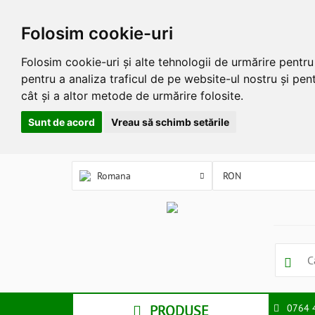
Folosim cookie-uri
Folosim cookie-uri și alte tehnologii de urmărire pentr
pentru a analiza traficul de pe website-ul nostru și pent
cât și a altor metode de urmărire folosite.
Sunt de acord
Vreau să schimb setările
Romana
PRODUSE
0764 