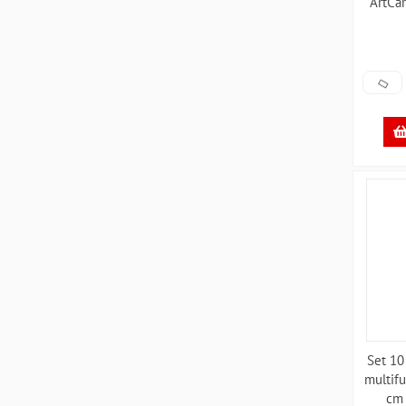
ArtCa
Set 10
multifu
cm