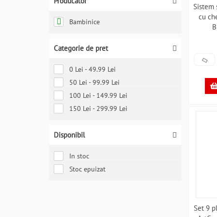
Producator
Sistem 
cu ch
Bambinice
B
Categorie de pret
0 Lei - 49.99 Lei
50 Lei - 99.99 Lei
100 Lei - 149.99 Lei
150 Lei - 299.99 Lei
Disponibil
In stoc
Stoc epuizat
Set 9 p