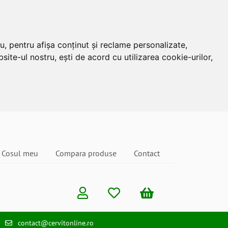
u, pentru afișa conținut și reclame personalizate,
site-ul nostru, ești de acord cu utilizarea cookie-urilor,
Cosul meu
Compara produse
Contact
contact@cervitonline.ro