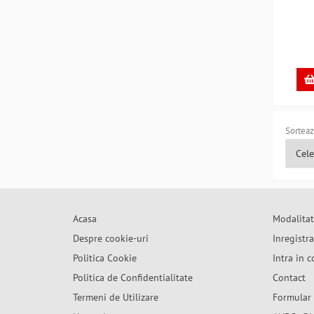
Sorteaz
Acasa
Modalitat
Despre cookie-uri
Inregistr
Politica Cookie
Intra in c
Politica de Confidentialitate
Contact
Termeni de Utilizare
Formular 