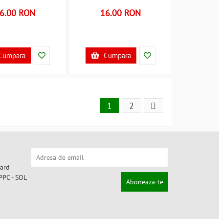
6.00 RON
16.00 RON
Cumpara
Cumpara
1
2
Aboneaza-te