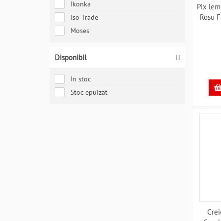
Ikonka
Pix lem
Rosu F
Iso Trade
Moses
Disponibil
In stoc
Stoc epuizat
Crei