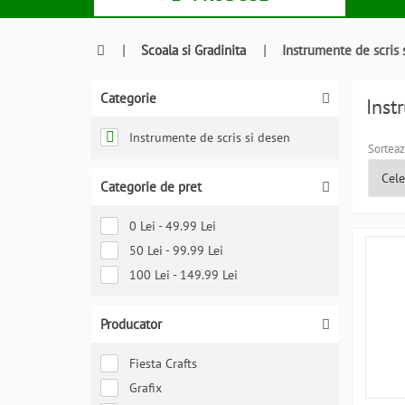
|
Scoala si Gradinita
|
Instrumente de scris 
Categorie
Inst
Instrumente de scris si desen
Sorteaz
Categorie de pret
0 Lei - 49.99 Lei
50 Lei - 99.99 Lei
100 Lei - 149.99 Lei
Producator
Fiesta Crafts
Grafix