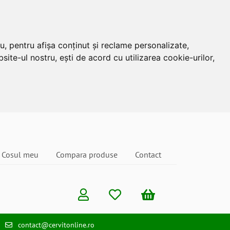
u, pentru afișa conținut și reclame personalizate,
site-ul nostru, ești de acord cu utilizarea cookie-urilor,
Cosul meu
Compara produse
Contact
contact@cervitonline.ro