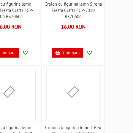
 cu figurina lemn
Creion cu figurina lemn Sirena
 Fiesta Crafts FCP-
Fiesta Crafts FCP-5010
06 B370604
B370606
6.00 RON
16.00 RON
Cumpara
Cumpara
 cu figurina lemn
Creion cu figurina lemn T-Rex