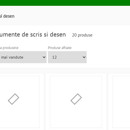
si desen
rumente de scris si desen
20 produse
a produsele
Produse afisate