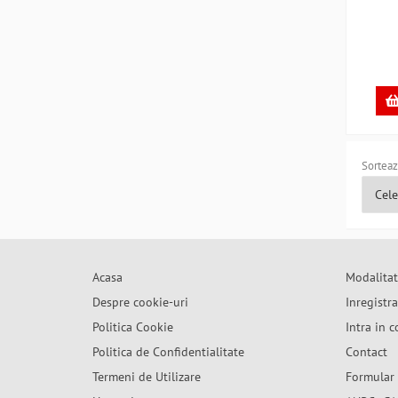
Sorteaz
Acasa
Modalitat
Despre cookie-uri
Inregistr
Politica Cookie
Intra in c
Politica de Confidentialitate
Contact
Termeni de Utilizare
Formular 