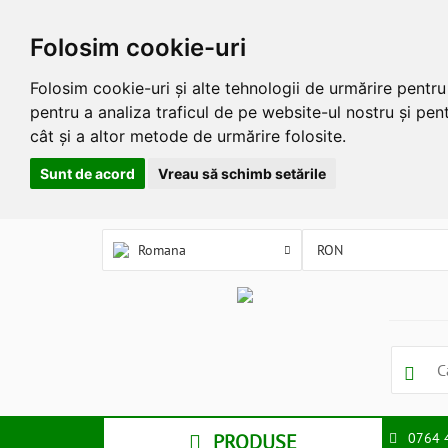
Folosim cookie-uri
Folosim cookie-uri și alte tehnologii de urmărire pentr
pentru a analiza traficul de pe website-ul nostru și pent
cât și a altor metode de urmărire folosite.
Sunt de acord
Vreau să schimb setările
Romana
PRODUSE
0764 