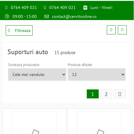
0764 409 021
0764 409 021
Luni - Vineri
09:00 - 15:00
contact@cervitonline.ro
Filtreaza
Suporturi auto
15 produse
Sorteaza produsele
Produse afisate
1
2