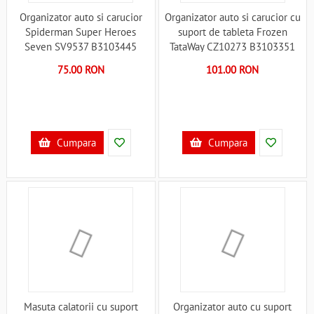
Organizator auto si carucior
Organizator auto si carucior cu
Spiderman Super Heroes
suport de tableta Frozen
Seven SV9537 B3103445
TataWay CZ10273 B3103351
75.00 RON
101.00 RON
Cumpara
Cumpara
Masuta calatorii cu suport
Organizator auto cu suport