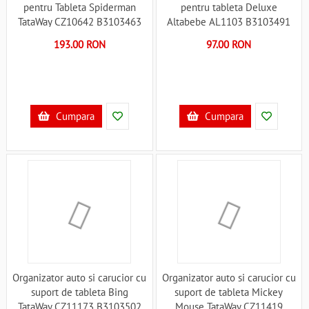
pentru Tableta Spiderman
pentru tableta Deluxe
TataWay CZ10642 B3103463
Altabebe AL1103 B3103491
193.00 RON
97.00 RON
Cumpara
Cumpara
Organizator auto si carucior cu
Organizator auto si carucior cu
suport de tableta Bing
suport de tableta Mickey
TataWay CZ11173 B3103502
Mouse TataWay CZ11419