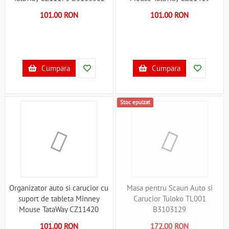
B3103503
101.00 RON
101.00 RON
Cumpara
Cumpara
Stoc epuizat
Organizator auto si carucior cu
Masa pentru Scaun Auto si
suport de tableta Minney
Carucior Tuloko TL001
Mouse TataWay CZ11420
B3103129
B3103504
101.00 RON
172.00 RON