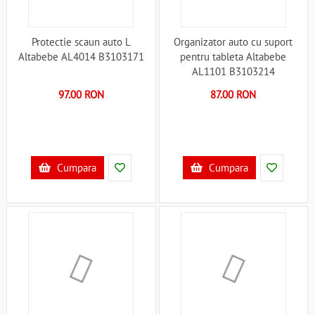
Protectie scaun auto L
Organizator auto cu suport
Altabebe AL4014 B3103171
pentru tableta Altabebe
AL1101 B3103214
97.00 RON
87.00 RON
Cumpara
Cumpara