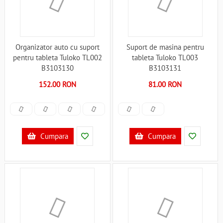
Organizator auto cu suport
Suport de masina pentru
pentru tableta Tuloko TL002
tableta Tuloko TL003
B3103130
B3103131
152.00 RON
81.00 RON
Cumpara
Cumpara