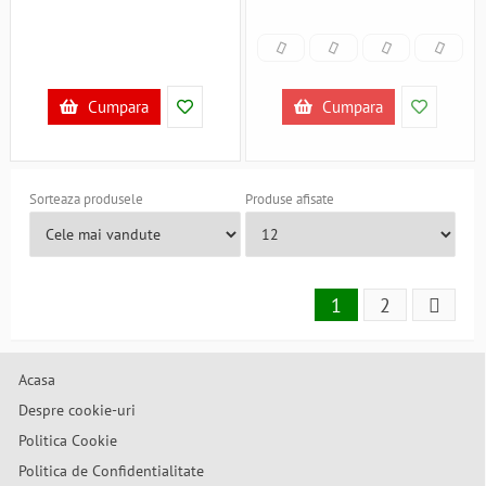
Cumpara
Cumpara
Sorteaza produsele
Produse afisate
1
2
Acasa
Despre cookie-uri
Politica Cookie
Politica de Confidentialitate