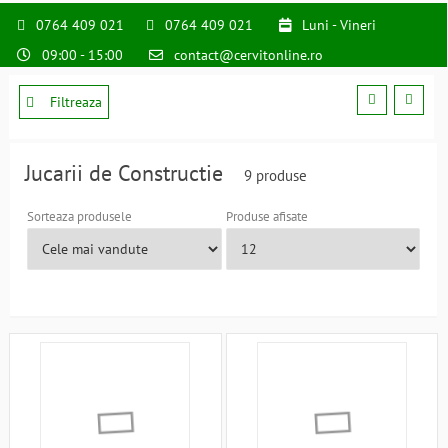
0764 409 021
0764 409 021
Luni - Vineri
09:00 - 15:00
contact@cervitonline.ro
Filtreaza
Jucarii de Constructie
9 produse
Sorteaza produsele
Produse afisate