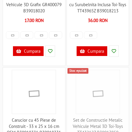
Vehicule 3D Grafix GR400079
cu Surubelnita Inclusa Toi-Toys
B39018020
TT43965Z B39018213
17.00 RON
36.00 RON
Cumpara
Cumpara
Stoc epuizat
Carucior cu 45 Piese de
Set de Constructie Metalic
Construit - 33 x 25 x 16 cm
Vehicule Metal 3D Toi-Toys