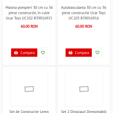
Masina pompieri 30 cm cu 36
Autobasculanta 30 cm cu 36
piese constructie, in cutie
piese constructie Ucar Toys
Ucar Toys UC102 B39016915
UC103 B39016916
60.00 RON
60.00 RON
Cumpara
Cumpara
Set de Constructie Lemn
Set 2 Dinozauri Demontabili