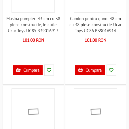
Masina pompieri 43 cm cu 38
Camion pentru gunoi 48 cm
piese constructie, in cutie
cu 38 piese constructie Ucar
Ucar Toys UC85 B39016913
Toys UC86 B39016914
101.00 RON
101.00 RON
Cumpara
Cumpara