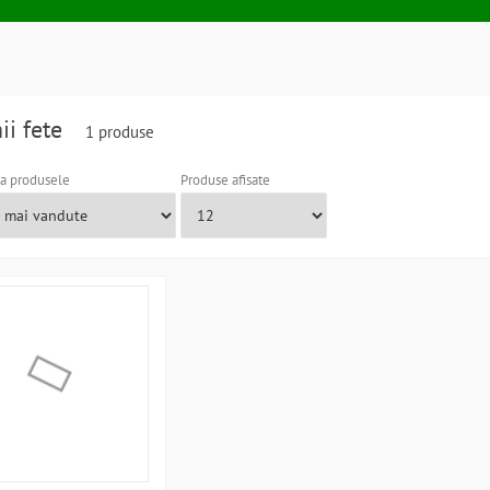
ii fete
1 produse
a produsele
Produse afisate