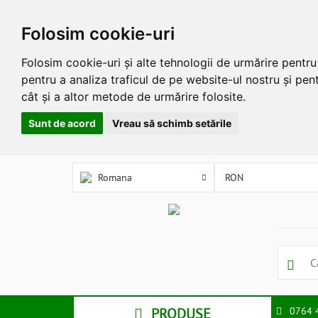
Folosim cookie-uri
Folosim cookie-uri și alte tehnologii de urmărire pentr
pentru a analiza traficul de pe website-ul nostru și pent
cât și a altor metode de urmărire folosite.
Sunt de acord
Vreau să schimb setările
Romana
PRODUSE
0764 