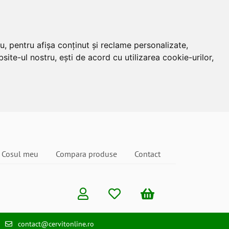
u, pentru afișa conținut și reclame personalizate,
site-ul nostru, ești de acord cu utilizarea cookie-urilor,
Cosul meu
Compara produse
Contact
contact@cervitonline.ro