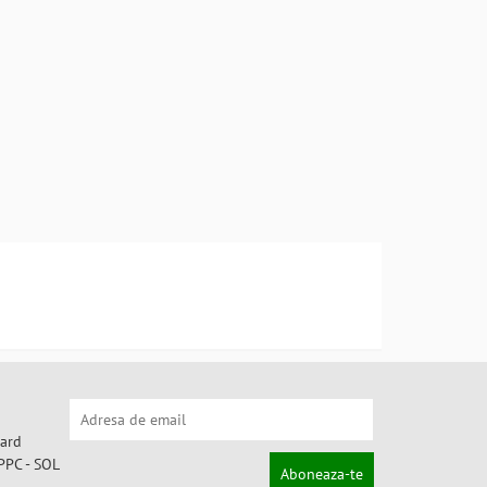
Aboneaza-te