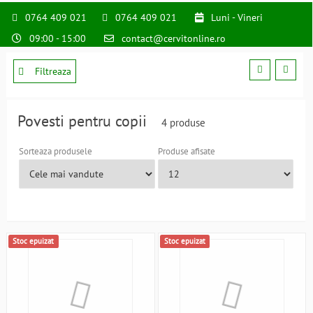
0764 409 021
0764 409 021
Luni - Vineri
09:00 - 15:00
contact@cervitonline.ro
Filtreaza
Povesti pentru copii
4 produse
Sorteaza produsele
Produse afisate
Stoc epuizat
Stoc epuizat