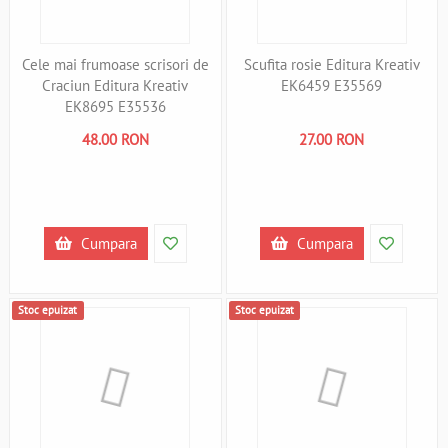
Cele mai frumoase scrisori de
Scufita rosie Editura Kreativ
Craciun Editura Kreativ
EK6459 E35569
EK8695 E35536
48.00 RON
27.00 RON
Cumpara
Cumpara
Stoc epuizat
Stoc epuizat