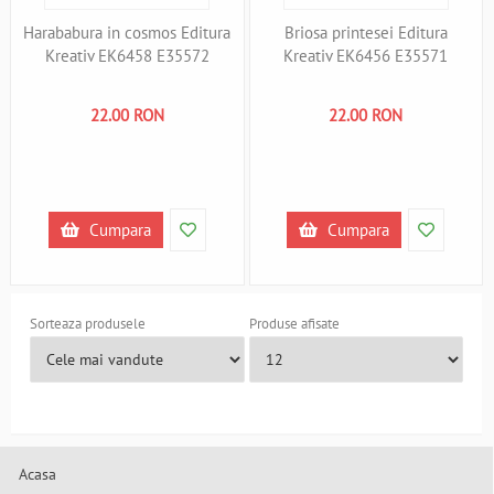
Harababura in cosmos Editura
Briosa printesei Editura
Kreativ EK6458 E35572
Kreativ EK6456 E35571
22.00 RON
22.00 RON
Cumpara
Cumpara
Sorteaza produsele
Produse afisate
Acasa