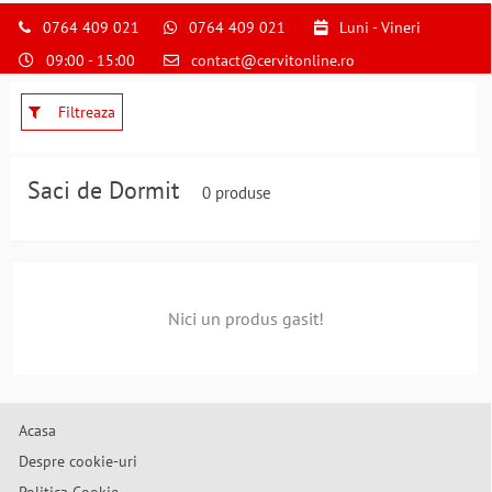
0764 409 021
0764 409 021
Luni - Vineri
09:00 - 15:00
contact@cervitonline.ro
Filtreaza
Saci de Dormit
0 produse
Nici un produs gasit!
Acasa
Despre cookie-uri