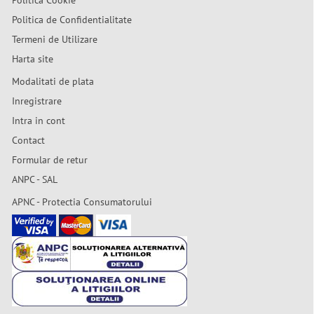
Politica Cookie
Politica de Confidentialitate
Termeni de Utilizare
Harta site
Modalitati de plata
Inregistrare
Intra in cont
Contact
Formular de retur
ANPC - SAL
APNC - Protectia Consumatorului