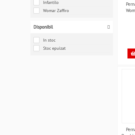
Infantilo
Pern
Woma
Womar Zaffiro
Disponibil
In stoc
Stoc epuizat
Pern