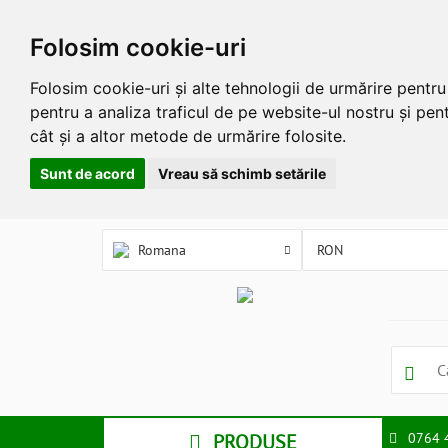
Folosim cookie-uri
Folosim cookie-uri și alte tehnologii de urmărire pentr
pentru a analiza traficul de pe website-ul nostru și pent
cât și a altor metode de urmărire folosite.
Sunt de acord
Vreau să schimb setările
Romana
PRODUSE
0764 