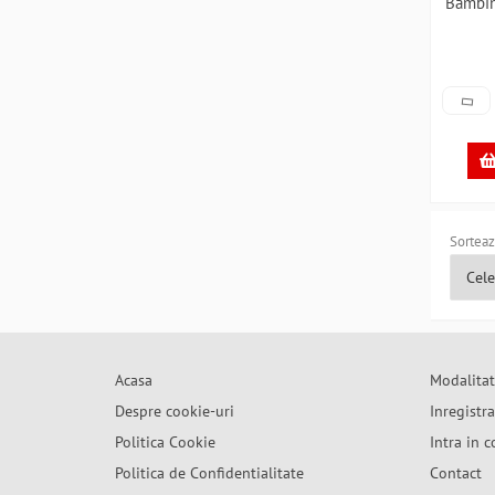
Bambi
Sorteaz
Acasa
Modalitat
Despre cookie-uri
Inregistr
Politica Cookie
Intra in c
Politica de Confidentialitate
Contact