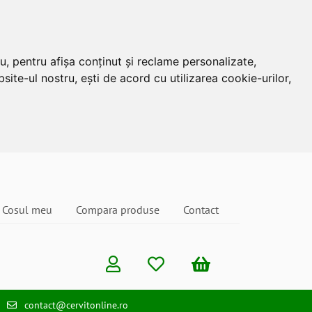
u, pentru afișa conținut și reclame personalizate,
site-ul nostru, ești de acord cu utilizarea cookie-urilor,
Cosul meu
Compara produse
Contact
contact@cervitonline.ro