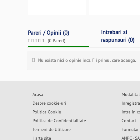
Intrebari si
Pareri / Opinii (0)
raspunsuri (0)
(0 Pareri)
Nu exista nici o opinie inca. Fii primul care adauga.
Acasa
Modalitat
Despre cookie-uri
Inregistr
Politica Cookie
Intra in c
Politica de Confidentialitate
Contact
Termeni de Utilizare
Formular 
Harta site
ANPC - SA