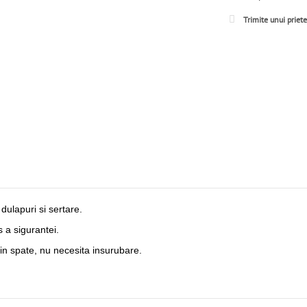
Trimite unui priet
dulapuri si sertare.
 a sigurantei.
din spate, nu necesita insurubare.