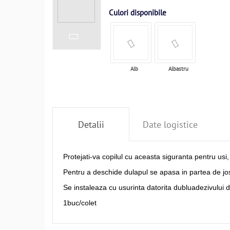
Culori disponibile
Alb
Albastru
Detalii
Date logistice
Protejati-va copilul cu aceasta siguranta pentru usi, 
Pentru a deschide dulapul se apasa in partea de jos
Se instaleaza cu usurinta datorita dubluadezivului 
1buc/colet