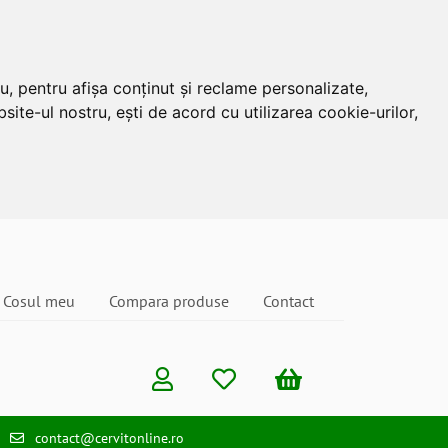
u, pentru afișa conținut și reclame personalizate,
site-ul nostru, ești de acord cu utilizarea cookie-urilor,
Cosul meu
Compara produse
Contact
contact@cervitonline.ro