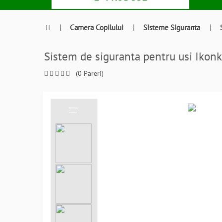
|
Camera Copilului
|
Sisteme Siguranta
|
Sistem de siguranta pentru usi Iko
(0 Pareri)