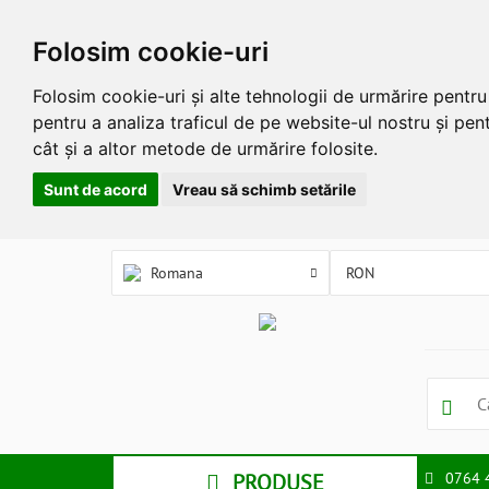
Folosim cookie-uri
Folosim cookie-uri și alte tehnologii de urmărire pentr
pentru a analiza traficul de pe website-ul nostru și pent
cât și a altor metode de urmărire folosite.
Sunt de acord
Vreau să schimb setările
Romana
PRODUSE
0764 