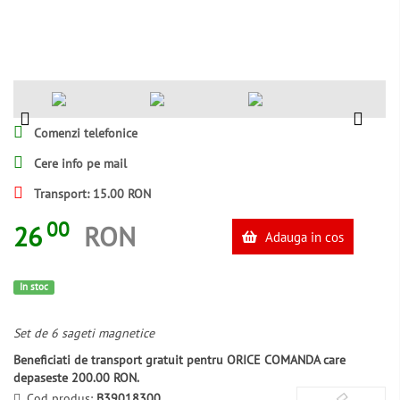
Comenzi telefonice
Cere info pe mail
Transport: 15.00 RON
00
26
RON
Adauga in cos
In stoc
Set de 6 sageti magnetice
Beneficiati de transport gratuit pentru ORICE COMANDA care
depaseste 200.00 RON.
Cod produs:
B39018300