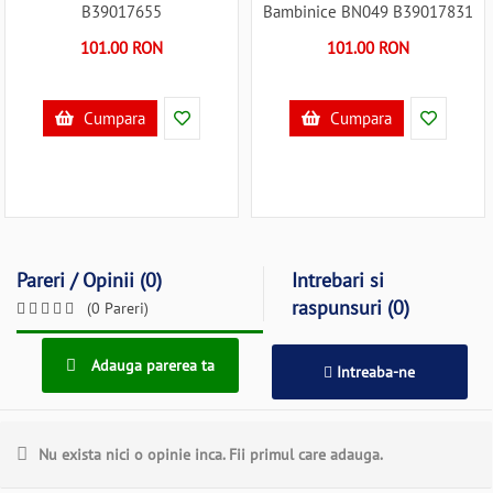
B39017655
Bambinice BN049 B39017831
101.00 RON
101.00 RON
Cumpara
Cumpara
Pareri / Opinii (0)
Intrebari si
raspunsuri (0)
(0 Pareri)
Adauga parerea ta
Intreaba-ne
Nu exista nici o opinie inca. Fii primul care adauga.