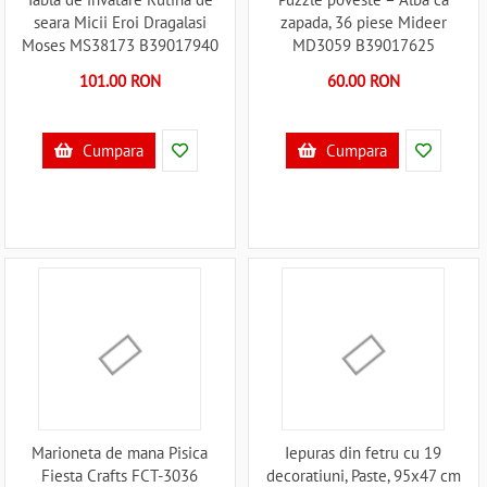
seara Micii Eroi Dragalasi
zapada, 36 piese Mideer
Moses MS38173 B39017940
MD3059 B39017625
101.00 RON
60.00 RON
Cumpara
Cumpara
Marioneta de mana Pisica
Iepuras din fetru cu 19
Fiesta Crafts FCT-3036
decoratiuni, Paste, 95x47 cm