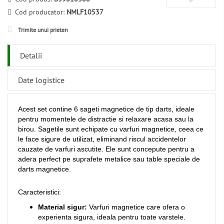
Cod producator:
NMLF10537
Trimite unui prieten
Detalii
Date logistice
Acest set contine 6 sageti magnetice de tip darts, ideale
pentru momentele de distractie si relaxare acasa sau la
birou. Sagetile sunt echipate cu varfuri magnetice, ceea ce
le face sigure de utilizat, eliminand riscul accidentelor
cauzate de varfuri ascutite. Ele sunt concepute pentru a
adera perfect pe suprafete metalice sau table speciale de
darts magnetice.
Caracteristici:
Material sigur:
Varfuri magnetice care ofera o
experienta sigura, ideala pentru toate varstele.