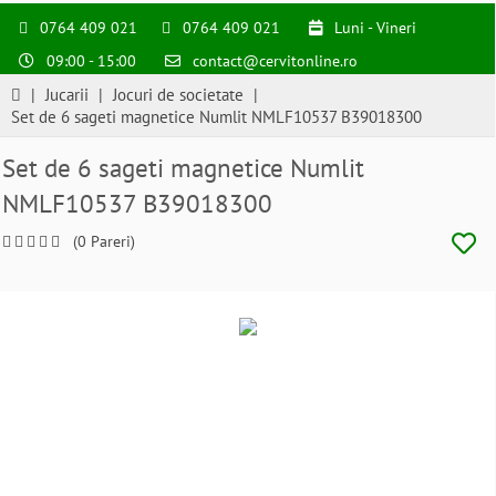
0764 409 021
0764 409 021
Luni - Vineri
09:00 - 15:00
contact@cervitonline.ro
|
Jucarii
|
Jocuri de societate
|
Set de 6 sageti magnetice Numlit NMLF10537 B39018300
Set de 6 sageti magnetice Numlit
NMLF10537 B39018300
(0 Pareri)