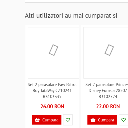
Alti utilizatori au mai cumparat si
Set 2 parasolare Paw Patrol
Set 2 parasolare Prince
Boy TataWay CZ10241
Disney Eurasia 28207
B3103335
B3102724
26.00 RON
22.00 RON
Cumpara
Cumpara