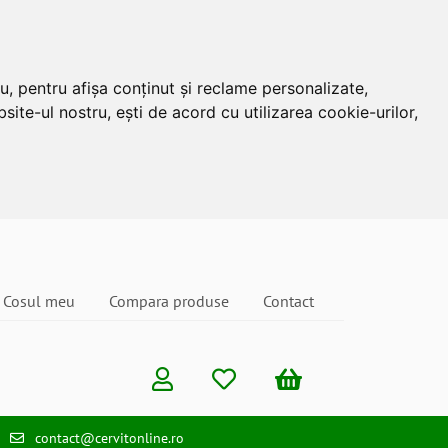
u, pentru afișa conținut și reclame personalizate,
site-ul nostru, ești de acord cu utilizarea cookie-urilor,
Cosul meu
Compara produse
Contact
contact@cervitonline.ro