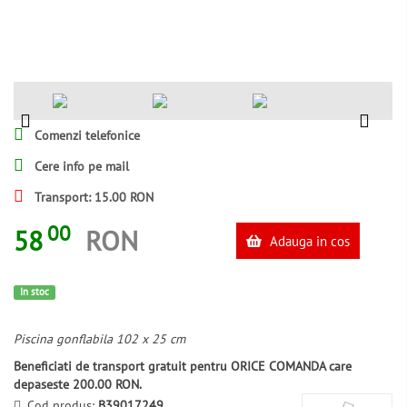
Comenzi telefonice
Cere info pe mail
Transport: 15.00 RON
00
58
RON
Adauga in cos
In stoc
Piscina gonflabila 102 x 25 cm
Beneficiati de transport gratuit pentru ORICE COMANDA care
depaseste 200.00 RON.
Cod produs:
B39017249