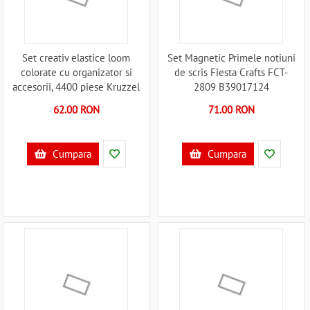
Set creativ elastice loom
Set Magnetic Primele notiuni
colorate cu organizator si
de scris Fiesta Crafts FCT-
accesorii, 4400 piese Kruzzel
2809 B39017124
MY18062 B39018062
62.00 RON
71.00 RON
Cumpara
Cumpara