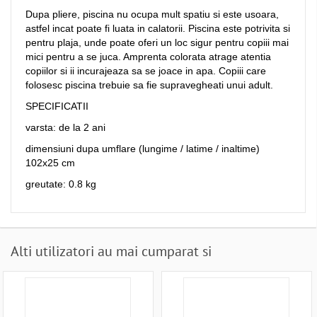
Dupa pliere, piscina nu ocupa mult spatiu si este usoara,
astfel incat poate fi luata in calatorii. Piscina este potrivita si
pentru plaja, unde poate oferi un loc sigur pentru copiii mai
mici pentru a se juca. Amprenta colorata atrage atentia
copiilor si ii incurajeaza sa se joace in apa. Copiii care
folosesc piscina trebuie sa fie supravegheati unui adult.
SPECIFICATII
varsta: de la 2 ani
dimensiuni dupa umflare (lungime / latime / inaltime)
102x25 cm
greutate: 0.8 kg
Alti utilizatori au mai cumparat si