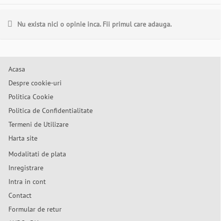
Nu exista nici o opinie inca. Fii primul care adauga.
Acasa
Despre cookie-uri
Politica Cookie
Politica de Confidentialitate
Termeni de Utilizare
Harta site
Modalitati de plata
Inregistrare
Intra in cont
Contact
Formular de retur