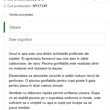
Cod producator:
MY17249
Trimite unui prieten
Detalii
Date logistice
Jocul in apa este una dintre activitatile preferate ale
copiilor. Ei apreciaza farmecul sau mai ales in zilele
calduroase, de vara. Piscina gonflabila este realizata dintr-
un material vinil rezistent la daune.
Elasticitatea sa absoarbe socurile si astfel reduce riscul de
perforare. O piscina gonflabila pentru copii poate fi gata
pentru joaca in doar cateva minute.
Ventilele cu eliberare rapida permit umflarea usoara. Dupa
ce ati stabilit piscina pe o suprafata uniforma si moale, este
suficient sa o umpleti cu apa si copiii pot incepe sa se
joace imediat.