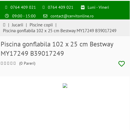
0764 409 021
0764 409 021
Luni - Vineri
09:00 - 15:00
contact@cervitonline.ro
|
Jucarii
|
Piscine copii
|
Piscina gonflabila 102 x 25 cm Bestway MY17249 B39017249
Piscina gonflabila 102 x 25 cm Bestway
MY17249 B39017249
(0 Pareri)