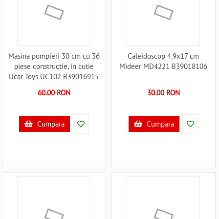
Masina pompieri 30 cm cu 36
Caleidoscop 4.9x17 cm
piese constructie, in cutie
Mideer MD4221 B39018106
Ucar Toys UC102 B39016915
60.00 RON
30.00 RON
Cumpara
Cumpara