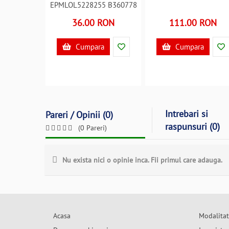
EPMLOL5228255 B360778
36.00 RON
111.00 RON
Cumpara
Cumpara
Intrebari si
Pareri / Opinii (0)
raspunsuri (0)
(0 Pareri)
Nu exista nici o opinie inca. Fii primul care adauga.
Acasa
Modalitat