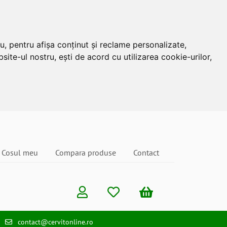
u, pentru afișa conținut și reclame personalizate,
site-ul nostru, ești de acord cu utilizarea cookie-urilor,
Cosul meu
Compara produse
Contact
contact@cervitonline.ro