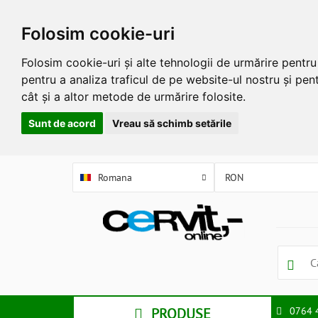
Folosim cookie-uri
Folosim cookie-uri și alte tehnologii de urmărire pentr
pentru a analiza traficul de pe website-ul nostru și pent
cât și a altor metode de urmărire folosite.
Sunt de acord
Vreau să schimb setările
Romana
PRODUSE
0764 