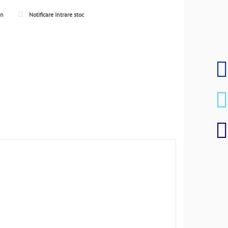
en
Notificare intrare stoc