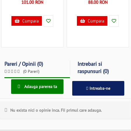
101.00 RON
88.00 RON
Cumpara
Cumpara
Pareri / Opinii (0)
Intrebari si
raspunsuri (0)
(0 Pareri)
Adauga parerea ta
Intreaba-ne
Nu exista nici o opinie inca. Fii primul care adauga.