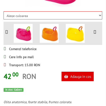
Comenzi telefonice
Cere info pe mail
Transport: 15.00 RON
00
42
RON
Adauga in cos
In stoc: Galben
Olita anatomica, foarte stabila, frumos colorata.