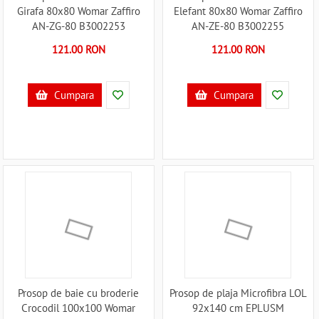
Girafa 80x80 Womar Zaffiro
Elefant 80x80 Womar Zaffiro
AN-ZG-80 B3002253
AN-ZE-80 B3002255
121.00 RON
121.00 RON
Cumpara
Cumpara
Prosop de baie cu broderie
Prosop de plaja Microfibra LOL
Crocodil 100x100 Womar
92x140 cm EPLUSM