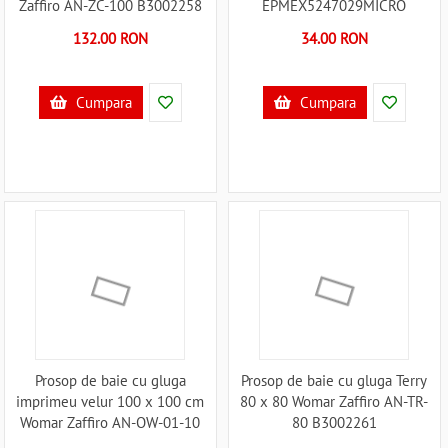
Zaffiro AN-ZC-100 B3002258
EPMEX5247029MICRO
B3002498
132.00 RON
34.00 RON
Cumpara
Cumpara
Prosop de baie cu gluga
Prosop de baie cu gluga Terry
imprimeu velur 100 x 100 cm
80 x 80 Womar Zaffiro AN-TR-
Womar Zaffiro AN-OW-01-10
80 B3002261
B3002290