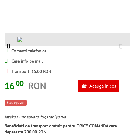
Comenzi telefonice
Cere info pe mail
Transport: 15.00 RON
00
16
RON
Adauga in cos
Stoc epuizat
Jatekos unnepvaro fogszablyozval
Beneficiati de transport gratuit pentru ORICE COMANDA care
depaseste 200.00 RON.