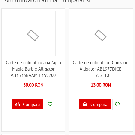
Alti utilizatori au mai cumparat si
Carte de colorat cu apa Aqua
Carte de colorat cu Dinozauri
Magic Barbie Alligator
Alligator AB1977DICB
AB3333BAAM E355200
E355110
39.00 RON
13.00 RON
Cumpara
Cumpara