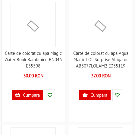
Carte de colorat cu apa Magic
Carte de colorat cu apa Aqua
Water Book Bambinice BN046
Magic LOL Surprise Alligator
E35598
AB3077LOLAM2 E355119
30.00 RON
37.00 RON
Cumpara
Cumpara