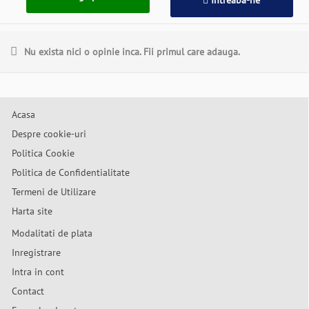
Intreaba-ne
Nu exista nici o opinie inca. Fii primul care adauga.
Acasa
Despre cookie-uri
Politica Cookie
Politica de Confidentialitate
Termeni de Utilizare
Harta site
Modalitati de plata
Inregistrare
Intra in cont
Contact