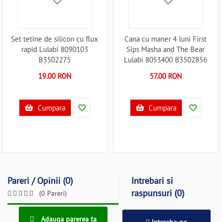
Set tetine de silicon cu flux
Cana cu maner 4 luni First
rapid Lulabi 8090103
Sips Masha and The Bear
B3502275
Lulabi 8053400 B3502856
19.00 RON
57.00 RON
Cumpara
Cumpara
Pareri / Opinii (0)
Intrebari si
raspunsuri (0)
(0 Pareri)
Adauga parerea ta