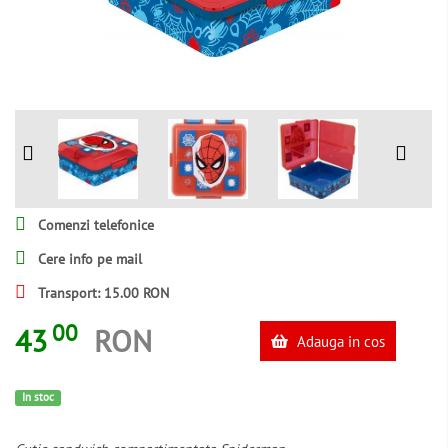
Comenzi telefonice
Cere info pe mail
Transport: 15.00 RON
00
43
RON
Adauga in cos
In stoc