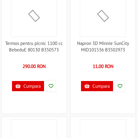
Termos pentru picnic 1100 cc
Napron 3D Minnie SunCity
BebeduE 80130 B350573
MID101536 B3502973
290.00 RON
11.00 RON
Cumpara
Cumpara