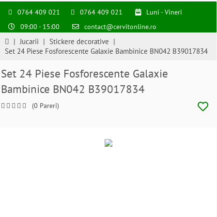
0764 409 021
0764 409 021
Luni - Vineri
09:00 - 15:00
contact@cervitonline.ro
|
Jucarii
|
Stickere decorative
|
Set 24 Piese Fosforescente Galaxie Bambinice BN042 B39017834
Set 24 Piese Fosforescente Galaxie
Bambinice BN042 B39017834
(0 Pareri)