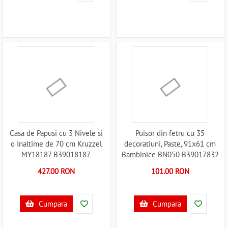
Casa de Papusi cu 3 Nivele si
Puisor din fetru cu 35
o Inaltime de 70 cm Kruzzel
decoratiuni, Paste, 91x61 cm
MY18187 B39018187
Bambinice BN050 B39017832
427.00 RON
101.00 RON
Cumpara
Cumpara