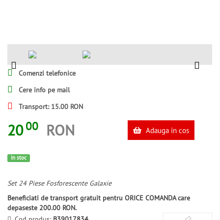
Comenzi telefonice
Cere info pe mail
Transport: 15.00 RON
00
20
RON
Adauga in cos
In stoc
Set 24 Piese Fosforescente Galaxie
Beneficiati de transport gratuit pentru ORICE COMANDA care
depaseste 200.00 RON.
Cod produs:
B39017834