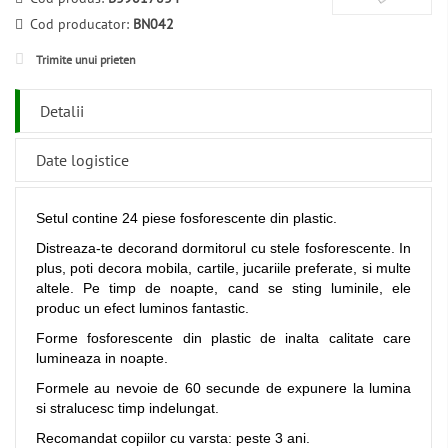
Cod producator:
BN042
Trimite unui prieten
Detalii
Date logistice
Setul contine 24 piese fosforescente din plastic.
Distreaza-te decorand dormitorul cu stele fosforescente. In
plus, poti decora mobila, cartile, jucariile preferate, si multe
altele. Pe timp de noapte, cand se sting luminile, ele
produc un efect luminos fantastic.
Forme fosforescente din plastic de inalta calitate care
lumineaza in noapte.
Formele au nevoie de 60 secunde de expunere la lumina
si stralucesc timp indelungat.
Recomandat copiilor cu varsta: peste 3 ani.