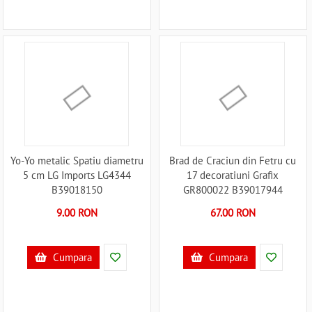
Yo-Yo metalic Spatiu diametru
Brad de Craciun din Fetru cu
5 cm LG Imports LG4344
17 decoratiuni Grafix
B39018150
GR800022 B39017944
9.00 RON
67.00 RON
Cumpara
Cumpara