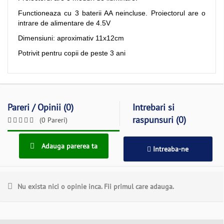
Functioneaza cu 3 baterii AA neincluse. Proiectorul are o
intrare de alimentare de 4.5V
Dimensiuni: aproximativ 11x12cm
Potrivit pentru copii de peste 3 ani
Pareri / Opinii (0)
Intrebari si
raspunsuri (0)
(0 Pareri)
Adauga parerea ta
Intreaba-ne
Nu exista nici o opinie inca. Fii primul care adauga.