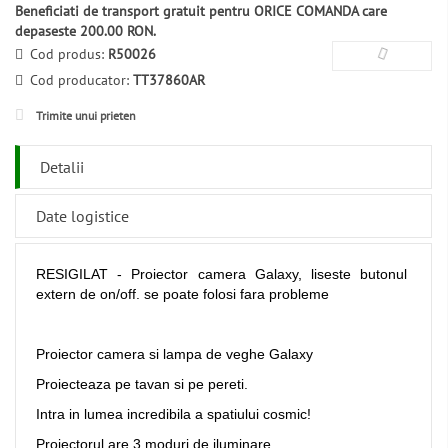
Beneficiati de transport gratuit pentru ORICE COMANDA care
depaseste 200.00 RON.
Cod produs:
R50026
Cod producator:
TT37860AR
Trimite unui prieten
Detalii
Date logistice
RESIGILAT - Proiector camera Galaxy, liseste butonul
extern de on/off. se poate folosi fara probleme
Proiector camera si lampa de veghe Galaxy
Proiecteaza pe tavan si pe pereti.
Intra in lumea incredibila a spatiului cosmic!
Proiectorul are 3 moduri de iluminare.