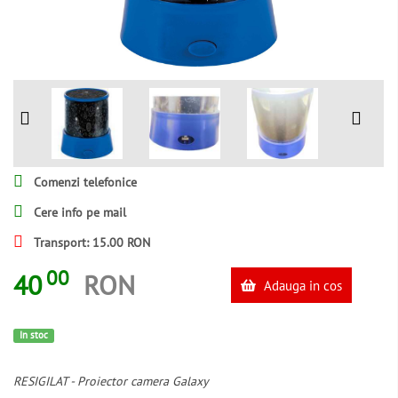
Comenzi telefonice
Cere info pe mail
Transport: 15.00 RON
00
40
RON
Adauga in cos
In stoc
RESIGILAT - Proiector camera Galaxy