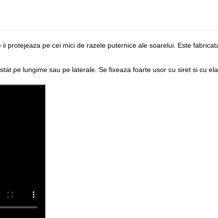
ii protejeaza pe cei mici de razele puternice ale soarelui. Este fabricat
stat pe lungime sau pe laterale. Se fixeaza foarte usor cu siret si cu elas