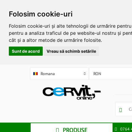
Folosim cookie-uri
Folosim cookie-uri și alte tehnologii de urmărire pentr
pentru a analiza traficul de pe website-ul nostru și pent
cât și a altor metode de urmărire folosite.
Sunt de acord
Vreau să schimb setările
Romana
PRODUSE
0764 