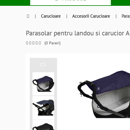
|
Carucioare
|
Accesorii Carucioare
|
Para
Parasolar pentru landou si carucio
(0 Pareri)