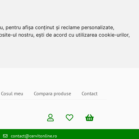
u, pentru afișa conținut și reclame personalizate,
site-ul nostru, ești de acord cu utilizarea cookie-urilor,
Cosul meu
Compara produse
Contact
contact@cervitonline.ro