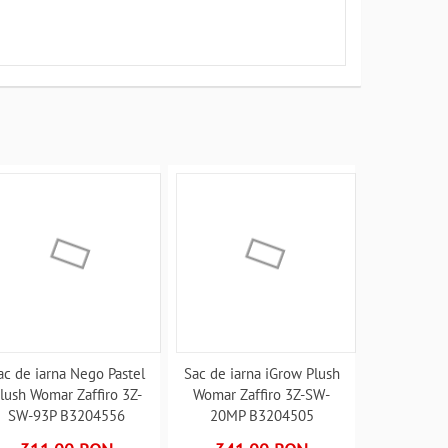
ac de iarna Nego Pastel
Sac de iarna iGrow Plush
lush Womar Zaffiro 3Z-
Womar Zaffiro 3Z-SW-
SW-93P B3204556
20MP B3204505