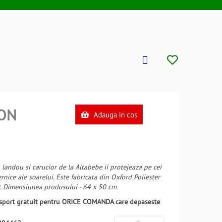
ON
Adauga in cos
 landou si carucior de la Altabebe ii protejeaza pe cei
rnice ale soarelui. Este fabricata din Oxford Poliester
. Dimensiunea produsului - 64 x 50 cm.
ansport gratuit pentru ORICE COMANDA care depaseste