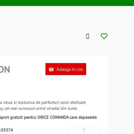
ON
Adauga in cos
ia noua si exclusiva de parfumuri auto dedicate
sy, cel mai cunoscut artist stradal din lume.
ansport gratuit pentru ORICE COMANDA care depaseste
103374