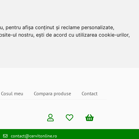
u, pentru afișa conținut și reclame personalizate,
site-ul nostru, ești de acord cu utilizarea cookie-urilor,
Cosul meu
Compara produse
Contact
contact@cervitonline.ro