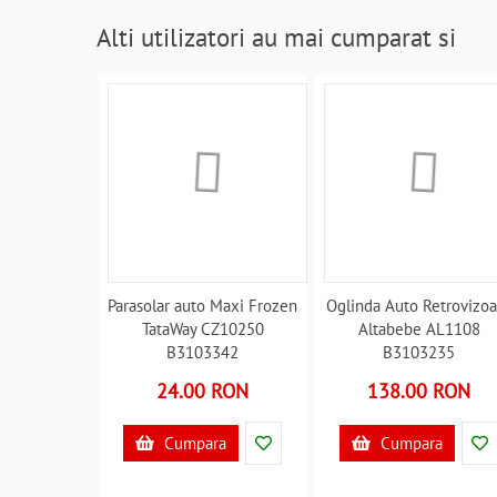
Alti utilizatori au mai cumparat si
Parasolar auto Maxi Frozen
Oglinda Auto Retrovizoa
TataWay CZ10250
Altabebe AL1108
B3103342
B3103235
24.00 RON
138.00 RON
Cumpara
Cumpara