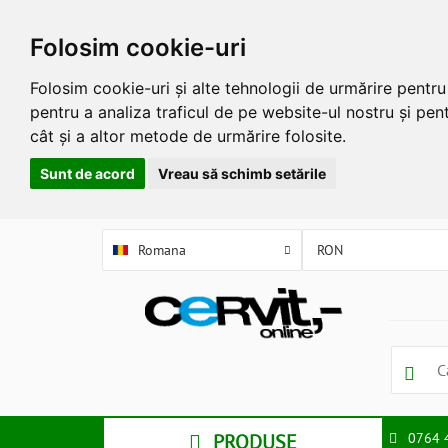
Folosim cookie-uri
Folosim cookie-uri și alte tehnologii de urmărire pentr
pentru a analiza traficul de pe website-ul nostru și pent
cât și a altor metode de urmărire folosite.
Sunt de acord
Vreau să schimb setările
Romana
PRODUSE
0764 