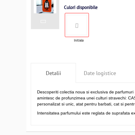
Culori disponibile
Initiala
Detalii
Date logistice
Descoperiti colectia noua si exclusiva de parfumuri 
amintesc de profunzimea unei culturi stravechi: C
personalizat si unic, atat pentru barbati, cat si pent
Intensitatea parfumului este reglata de suprafata e