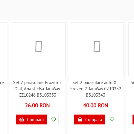
re
Set 2 parasolare Frozen 2
Set 2 parasolare auto XL
S
Olaf, Ana si Elsa TataWay
Frozen 2 TataWay CZ10252
CZ10246 B3103333
B3103343
26.00 RON
40.00 RON
Cumpara
Cumpara