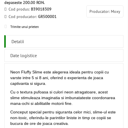
depaseste 200.00 RON.
Cod produs:
B39018309
Producator: Moxy
Cod producator:
GR500001
Trimite unui prieten
Detalii
Date logistice
Neon Fluffy Slime este alegerea ideala pentru copiii cu
varste intre 5 si 8 ani, oferind o experienta de joaca
captivanta si sigura.
Cu o textura pufoasa si culori neon atragatoare, acest
slime stimuleaza imaginatia si imbunatateste coordonarea
mana-ochi si abilitatile motorii fine.
Conceput special pentru siguranta celor mici, slime-ul este
non-toxic, oferindu-le parintilor liniste in timp ce copiii se
bucura de ore de joaca creativa.