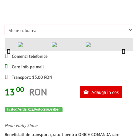
Comenzi telefonice
Cere info pe mail
Transport: 15.00 RON
00
13
RON
Adauga in cos
In stoc: Verde, Roz, Portocaliu, Galben
Neon Fluffy Slime
Beneficiati de transport gratuit pentru ORICE COMANDA care