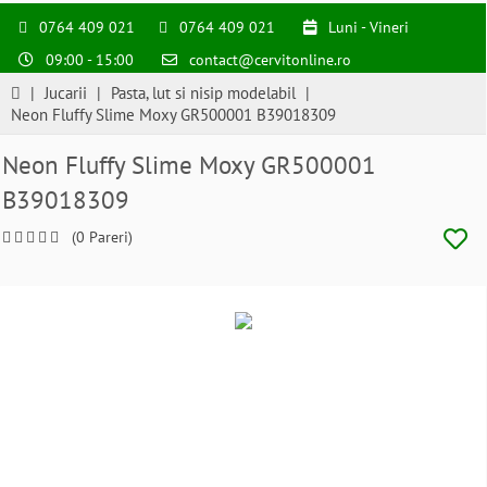
0764 409 021
0764 409 021
Luni - Vineri
09:00 - 15:00
contact@cervitonline.ro
|
Jucarii
|
Pasta, lut si nisip modelabil
|
Neon Fluffy Slime Moxy GR500001 B39018309
Neon Fluffy Slime Moxy GR500001
B39018309
(0 Pareri)