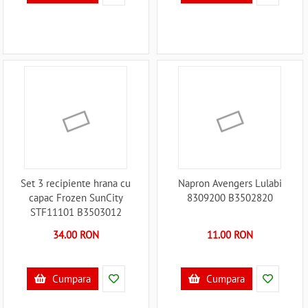
Set 3 recipiente hrana cu
Napron Avengers Lulabi
capac Frozen SunCity
8309200 B3502820
STF11101 B3503012
34.00 RON
11.00 RON
Cumpara
Cumpara