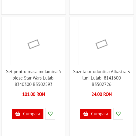
Set pentru masa melamina 5
Suzeta ortodontica Albastra 3
piese Star Wars Lulabi
luni Lulabi 8141600
8340300 B3502593
B3502726
101.00 RON
24.00 RON
Cumpara
Cumpara