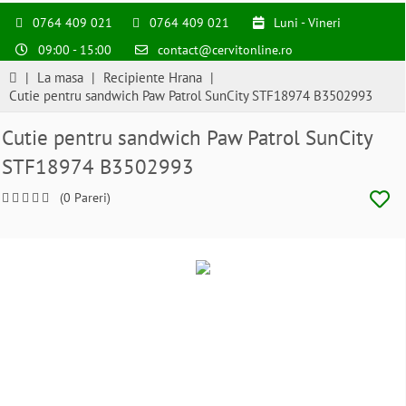
0764 409 021
0764 409 021
Luni - Vineri
09:00 - 15:00
contact@cervitonline.ro
|
La masa
|
Recipiente Hrana
|
Cutie pentru sandwich Paw Patrol SunCity STF18974 B3502993
Cutie pentru sandwich Paw Patrol SunCity
STF18974 B3502993
(0 Pareri)