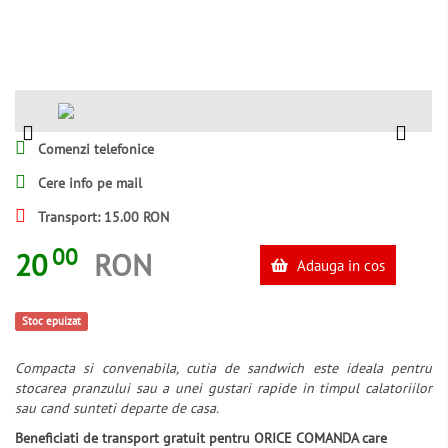
Comenzi telefonice
Cere info pe mail
Transport: 15.00 RON
00
20
RON
Adauga in cos
Stoc epuizat
Compacta si convenabila, cutia de sandwich este ideala pentru
stocarea pranzului sau a unei gustari rapide in timpul calatoriilor
sau cand sunteti departe de casa.
Beneficiati de transport gratuit pentru ORICE COMANDA care