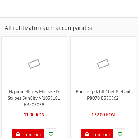
Alti utilizatori au mai cumparat si
Napron Mickey Mouse 3D
Booster pliabil Chef Plebani
Stripes SunCity ARJ035181
PB070 B350562
B3503039
11.00 RON
172.00 RON
Cumpara
Cumpara