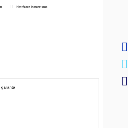
en
Notificare intrare stoc
e garanta