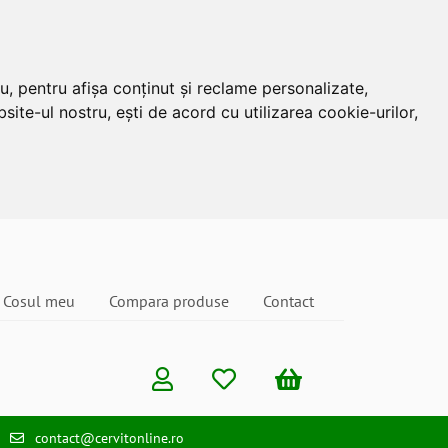
u, pentru afișa conținut și reclame personalizate,
site-ul nostru, ești de acord cu utilizarea cookie-urilor,
Cosul meu
Compara produse
Contact
contact@cervitonline.ro