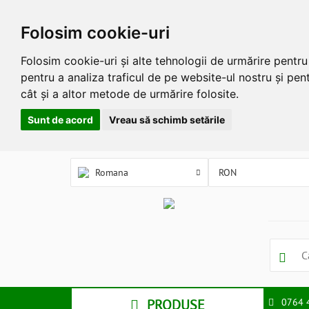
Folosim cookie-uri
Folosim cookie-uri și alte tehnologii de urmărire pentr
pentru a analiza traficul de pe website-ul nostru și pent
cât și a altor metode de urmărire folosite.
Sunt de acord
Vreau să schimb setările
Romana
PRODUSE
0764 