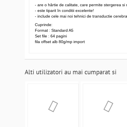
- are o hârtie de calitate, care permite stergerea si
- este tiparit în conditii excelente!
- include cele mai noi tehnici de transductie cerebra
Cuprinde:
Format : Standard A5
Set file : 64 pagini
fila offset alb 80g/mp import
Alti utilizatori au mai cumparat si