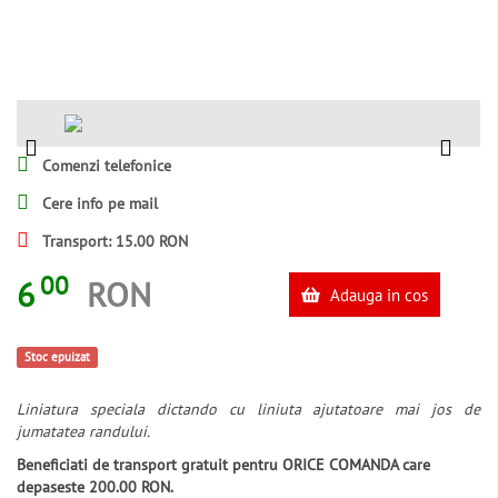
Comenzi telefonice
Cere info pe mail
Transport: 15.00 RON
00
6
RON
Adauga in cos
Stoc epuizat
Liniatura speciala dictando cu liniuta ajutatoare mai jos de
jumatatea randului.
Beneficiati de transport gratuit pentru ORICE COMANDA care
depaseste 200.00 RON.