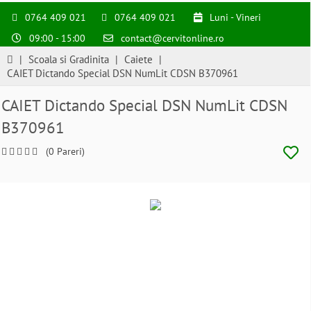
0764 409 021
0764 409 021
Luni - Vineri
09:00 - 15:00
contact@cervitonline.ro
|
Scoala si Gradinita
|
Caiete
|
CAIET Dictando Special DSN NumLit CDSN B370961
CAIET Dictando Special DSN NumLit CDSN
B370961
(0 Pareri)