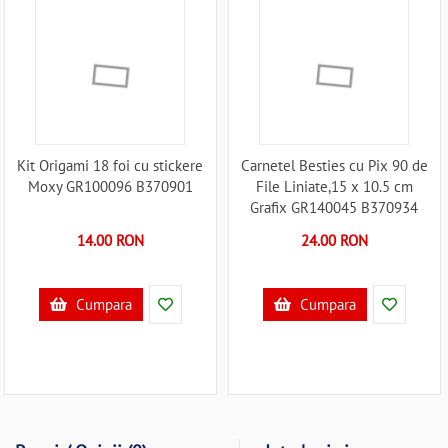
Kit Origami 18 foi cu stickere
Carnetel Besties cu Pix 90 de
Moxy GR100096 B370901
File Liniate,15 x 10.5 cm
Grafix GR140045 B370934
14.00 RON
24.00 RON
Cumpara
Cumpara