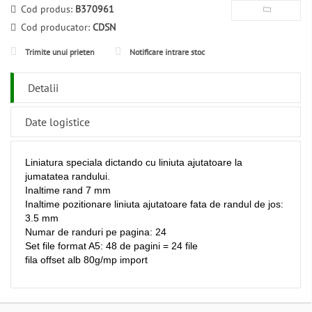
Cod produs:
B370961
Cod producator:
CDSN
Trimite unui prieten
Notificare intrare stoc
Detalii
Date logistice
Liniatura speciala dictando cu liniuta ajutatoare la
jumatatea randului.
Inaltime rand 7 mm
Inaltime pozitionare liniuta ajutatoare fata de randul de jos:
3.5 mm
Numar de randuri pe pagina: 24
Set file format A5: 48 de pagini = 24 file
fila offset alb 80g/mp import