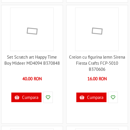
Set Scratch art Happy Time
Creion cu figurina lemn Sirena
Boy Mideer MD4094 B370848
Fiesta Crafts FCP-5010
B370606
40.00 RON
16.00 RON
Cumpara
Cumpara