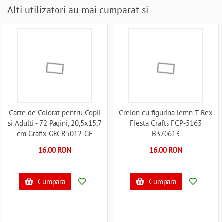
Alti utilizatori au mai cumparat si
Carte de Colorat pentru Copii
Creion cu figurina lemn T-Rex
si Adulti - 72 Pagini, 20,5x15,7
Fiesta Crafts FCP-5163
cm Grafix GRCR5012-GE
B370613
B370938
16.00 RON
16.00 RON
Cumpara
Cumpara