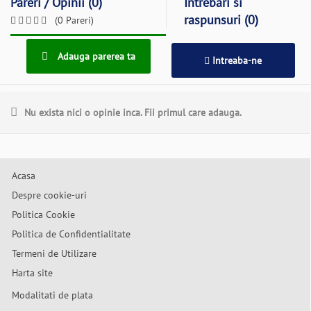
Pareri / Opinii (0)
Intrebari si
raspunsuri (0)
(0 Pareri)
Adauga parerea ta
Intreaba-ne
Nu exista nici o opinie inca. Fii primul care adauga.
Acasa
Despre cookie-uri
Politica Cookie
Politica de Confidentialitate
Termeni de Utilizare
Harta site
Modalitati de plata