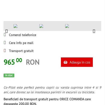
Comenzi telefonice
Cere info pe mail
Transport gratuit
00
965
RON
Adauga in cos
In stoc
Co-Pilot este perfect pentru copiii cu varsta cuprinsa intre 4 si 9
ani, care doresc sa isi insoteasca parintii in excursii cu bicicleta.
Beneficiati de transport gratuit pentru ORICE COMANDA care
depaseste 200.00 RON.