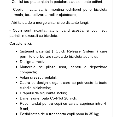
- Copilul tau poate ajuta la pedalare sau se poate odihni;
- Copilul invata sa isi mentina echilibrul pe o bicicleta
normala, fara utilizarea rotilor ajutatoare;
- Abilitatea de a merge chiar si pe distante lungi;
- Copiii sunt incantati atunci cand acestia isi pot insoti
parintii in excursii cu bicicleta.
Caracteristici:
Sistemul patentat ( Quick Release Sistem ) care
permite o eliberare rapida de bicicleta adultului;
Design atractiv;
Manerele se pliaza usor, pentru o depozitare
compacta;
Volan si sezut reglabil;
Cadru cu design elegant care se potriveste la toate
culorile bicicletelor;
Drapelul de siguranta inclus;
Dimensiune roata Co-Pilot 20 inch;
Recomandat pentru copii cu varste cuprinse intre 4-
9 ani;
Posibilitatea de a transporta copii pana la 35 kg;