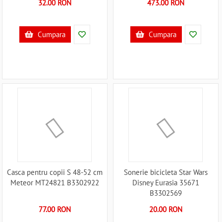
32.00 RON
473.00 RON
Cumpara
Cumpara
Casca pentru copii S 48-52 cm
Sonerie bicicleta Star Wars
Meteor MT24821 B3302922
Disney Eurasia 35671
B3302569
77.00 RON
20.00 RON