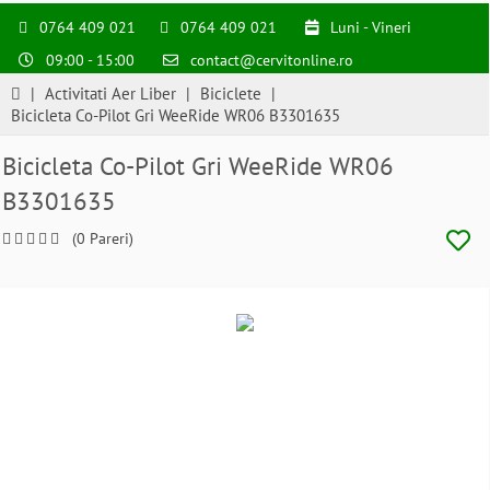
0764 409 021
0764 409 021
Luni - Vineri
09:00 - 15:00
contact@cervitonline.ro
|
Activitati Aer Liber
|
Biciclete
|
Bicicleta Co-Pilot Gri WeeRide WR06 B3301635
Bicicleta Co-Pilot Gri WeeRide WR06
B3301635
(0 Pareri)