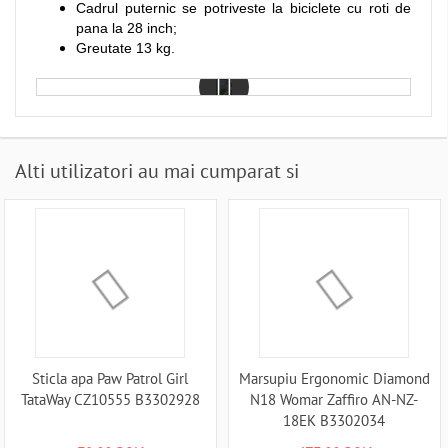
Cadrul puternic se potriveste la biciclete cu roti de
pana la 28 inch;
Greutate 13 kg.
Alti utilizatori au mai cumparat si
Sticla apa Paw Patrol Girl
Marsupiu Ergonomic Diamond
TataWay CZ10555 B3302928
N18 Womar Zaffiro AN-NZ-
18EK B3302034