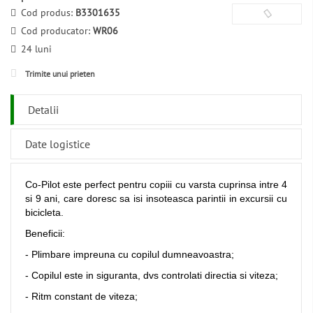
Cod produs:
B3301635
Cod producator:
WR06
24 luni
Trimite unui prieten
Detalii
Date logistice
Co-Pilot este perfect pentru copiii cu varsta cuprinsa intre 4
si 9 ani, care doresc sa isi insoteasca parintii in excursii cu
bicicleta.
Beneficii:
- Plimbare impreuna cu copilul dumneavoastra;
- Copilul este in siguranta, dvs controlati directia si viteza;
- Ritm constant de viteza;