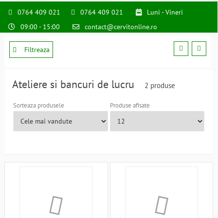
0764 409 021
0764 409 021
Luni - Vineri
09:00 - 15:00
contact@cervitonline.ro
Filtreaza
Ateliere si bancuri de lucru
2 produse
Sorteaza produsele
Produse afisate