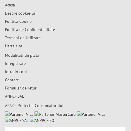
Acasa
Despre cookie-uri
Politica Cookie
Politica de Confidentialitate
Termeni de Utilizare
Harta site
Modalitati de plata
Inregistrare
Intra in cont
Contact
Formular de retur
ANPC - SAL
APNC - Protectia Consumatorului