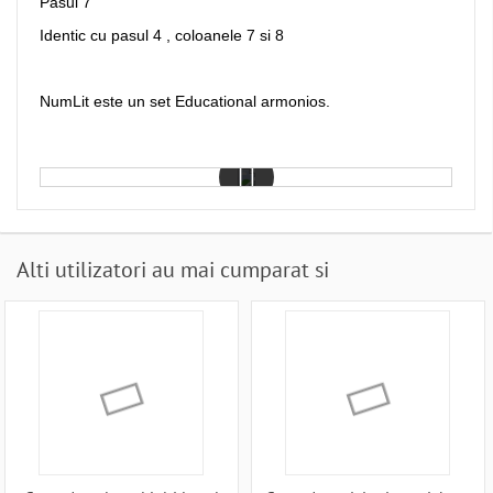
Pasul 7
Identic cu pasul 4 , coloanele 7 si 8
NumLit este un set Educational armonios.
Alti utilizatori au mai cumparat si