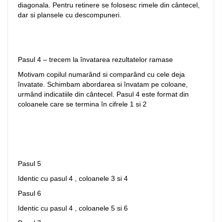
diagonala. Pentru retinere se folosesc rimele din cântecel,
dar si plansele cu descompuneri.
Pasul 4 – trecem la învatarea rezultatelor ramase
Motivam copilul numarând si comparând cu cele deja
învatate. Schimbam abordarea si învatam pe coloane,
urmând indicatiile din cântecel. Pasul 4 este format din
coloanele care se termina în cifrele 1 si 2
Pasul 5
Identic cu pasul 4 , coloanele 3 si 4
Pasul 6
Identic cu pasul 4 , coloanele 5 si 6