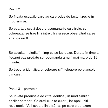
Pasul 2
Se învata ecuatiile care au ca produs de factori zecile în
mod similar.
Se poarta discutii despre asemanarile cu cifrele, se
coloreaza, se trag linii între cifra si zece observând ca se
adauga un 0
Se asculta melodia în timp ce se lucreaza. Durata în timp a
fiecarui pas predate se recomanda a nu fi mai mare de 15
minute.
Se trece la identificare, colorare si întelegere pe plansele
din caiet.
Pasul 3 – patratele
Se învata produsele de cifre identice , în mod similar
pasilor anteriori. Colorati cu alte culori , iar apoi uniti
rezultatele. Veti avea o linie frânta, pe care o botezam