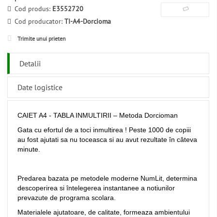
Cod produs:
E3552720
Cod producator:
TI-A4-Dorcioma
Trimite unui prieten
Detalii
Date logistice
CAIET A4 - TABLA INMULTIRII – Metoda Dorcioman
Gata cu efortul de a toci inmultirea ! Peste 1000 de copiii
au fost ajutati sa nu toceasca si au avut rezultate în câteva
minute.
Predarea bazata pe metodele moderne NumLit, determina
descoperirea si întelegerea instantanee a notiunilor
prevazute de programa scolara.
Materialele ajutatoare, de calitate, formeaza ambientului