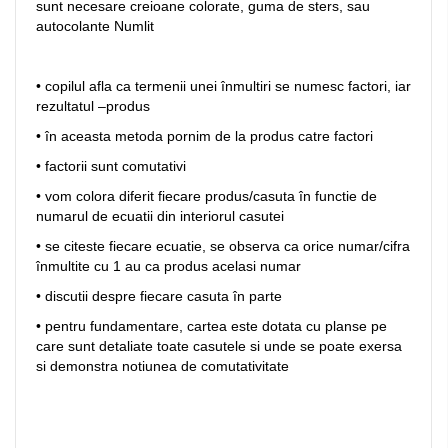
sunt necesare creioane colorate, guma de sters, sau
autocolante Numlit
• copilul afla ca termenii unei înmultiri se numesc factori, iar
rezultatul –produs
• în aceasta metoda pornim de la produs catre factori
• factorii sunt comutativi
• vom colora diferit fiecare produs/casuta în functie de
numarul de ecuatii din interiorul casutei
• se citeste fiecare ecuatie, se observa ca orice numar/cifra
înmultite cu 1 au ca produs acelasi numar
• discutii despre fiecare casuta în parte
• pentru fundamentare, cartea este dotata cu planse pe
care sunt detaliate toate casutele si unde se poate exersa
si demonstra notiunea de comutativitate