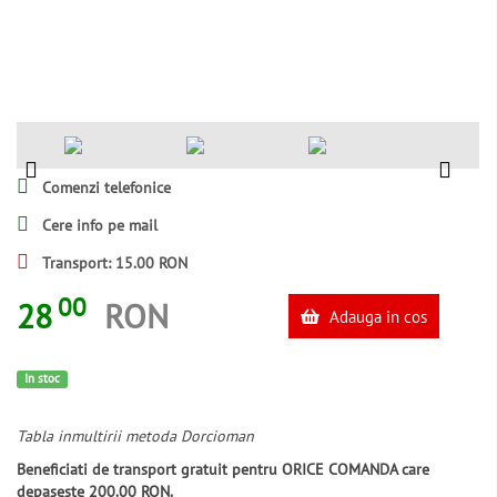
Comenzi telefonice
Cere info pe mail
Transport: 15.00 RON
00
28
RON
Adauga in cos
In stoc
Tabla inmultirii metoda Dorcioman
Beneficiati de transport gratuit pentru ORICE COMANDA care
depaseste 200.00 RON.