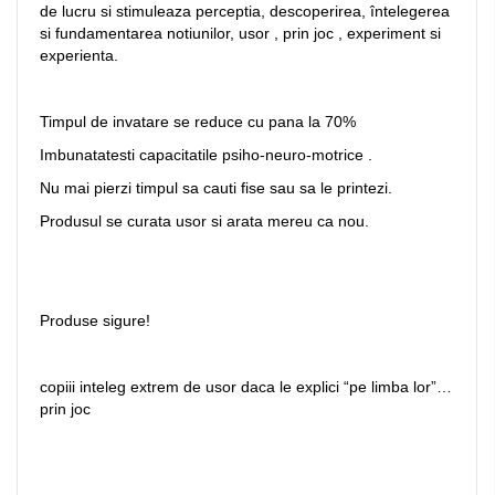
de lucru si stimuleaza perceptia, descoperirea, întelegerea
si fundamentarea notiunilor, usor , prin joc , experiment si
experienta.
Timpul de invatare se reduce cu pana la 70%
Imbunatatesti capacitatile psiho-neuro-motrice .
Nu mai pierzi timpul sa cauti fise sau sa le printezi.
Produsul se curata usor si arata mereu ca nou.
Produse sigure!
copiii inteleg extrem de usor daca le explici “pe limba lor”…
prin joc