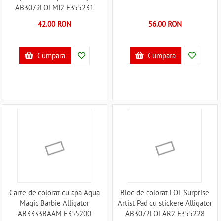
AB3079LOLMI2 E355231
42.00 RON
56.00 RON
Cumpara
Cumpara
Carte de colorat cu apa Aqua
Bloc de colorat LOL Surprise
Magic Barbie Alligator
Artist Pad cu stickere Alligator
AB3333BAAM E355200
AB3072LOLAR2 E355228