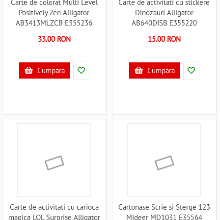
Carte de colorat Multi Level
Carte de activitati cu stickere
Positively Zen Alligator
Dinozauri Alligator
AB3413MLZCB E355236
AB640DISB E355220
33.00 RON
15.00 RON
Cumpara
Cumpara
Carte de activitati cu carioca
Cartonase Scrie si Sterge 123
magica LOL Surprise Alligator
Mideer MD1031 E35564