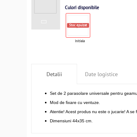
Culori disponibile
Stoc epuizat
Initiala
Detalii
Date logistice
Set de 2 parasolare universale pentru geamuri 
Mod de fixare cu ventuze.
Atentie! Acest produs nu este o jucarie! A se 
Dimensiuni 44x35 cm.