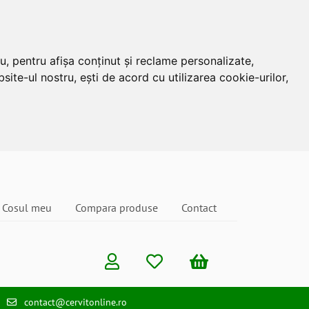
u, pentru afișa conținut și reclame personalizate,
site-ul nostru, ești de acord cu utilizarea cookie-urilor,
Cosul meu
Compara produse
Contact
contact@cervitonline.ro