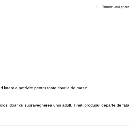
Trimite unui priet
laterale potrivite pentru toate tipurile de masini.
folosi doar cu supravegherea unui adult. Tineti produsul departe de fata