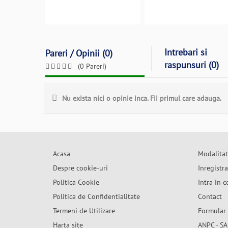
Intrebari si
Pareri / Opinii (0)
raspunsuri (0)
(0 Pareri)
Nu exista nici o opinie inca. Fii primul care adauga.
Acasa
Modalitat
Despre cookie-uri
Inregistr
Politica Cookie
Intra in c
Politica de Confidentialitate
Contact
Termeni de Utilizare
Formular 
Harta site
ANPC - SA