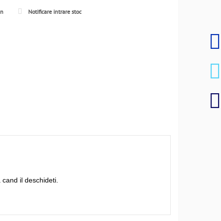
en
Notificare intrare stoc
 cand il deschideti.