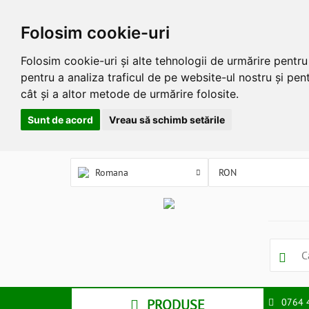
Folosim cookie-uri
Folosim cookie-uri și alte tehnologii de urmărire pentr
pentru a analiza traficul de pe website-ul nostru și pent
cât și a altor metode de urmărire folosite.
Sunt de acord
Vreau să schimb setările
Romana
PRODUSE
0764 