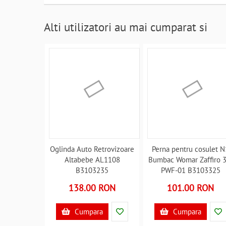
Alti utilizatori au mai cumparat si
Oglinda Auto Retrovizoare
Perna pentru cosulet N
Altabebe AL1108
Bumbac Womar Zaffiro 3
B3103235
PWF-01 B3103325
138.00 RON
101.00 RON
Cumpara
Cumpara