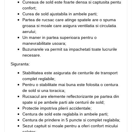
Cureaua de sold este foarte densa si captusita pentu
confort;
Curea de sold ajustabila in ambele parti;
Partea de rucsac care atinge spatele are o spuma
groasa si moale care asigura ventilatia si circulatia
aerului;
Un maner in partea superioara pentru o
manevrabilitate usoara;
Buzunarele va permit sa impachetati toate lucrurile
necesare.
Siguranta:
Stabilitatea este asigurata de centurile de transport
complet reglabile;
Pentru o stabilitate mai buna este folosita o centura
de sold si una toracica;
Rucsacul are elemente reflectorizante pe partea din
spate si pe ambele parti ale centurii de sold;
Protectie impotriva plierii accidentale;
Centura de sold este reglabila in ambele parti;
Centura de prindere in 5 puncte si complet reglabila;
Sezut captuit si moale pentru a oferi confort micului
calator;