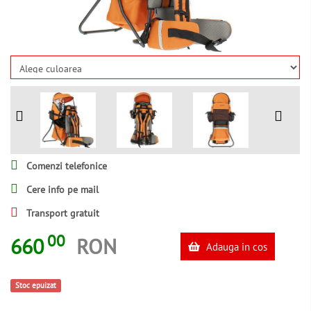
Comenzi telefonice
Cere info pe mail
Transport gratuit
00
660
RON
Adauga in cos
Stoc epuizat