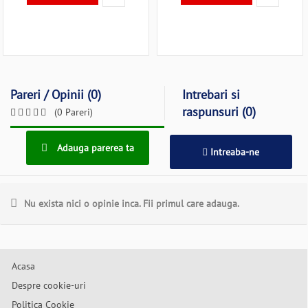
Pareri / Opinii (0)
Intrebari si
raspunsuri (0)
(0 Pareri)
Adauga parerea ta
Intreaba-ne
Nu exista nici o opinie inca. Fii primul care adauga.
Acasa
Despre cookie-uri
Politica Cookie