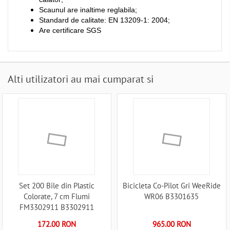
Scaunul are inaltime reglabila;
Standard de calitate: EN 13209-1: 2004;
Are certificare SGS
Alti utilizatori au mai cumparat si
Set 200 Bile din Plastic
Bicicleta Co-Pilot Gri WeeRide
Colorate, 7 cm Flumi
WR06 B3301635
FM3302911 B3302911
172.00 RON
965.00 RON