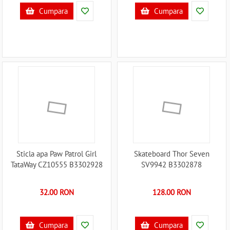
Cumpara
Cumpara
Sticla apa Paw Patrol Girl
Skateboard Thor Seven
TataWay CZ10555 B3302928
SV9942 B3302878
32.00 RON
128.00 RON
Cumpara
Cumpara