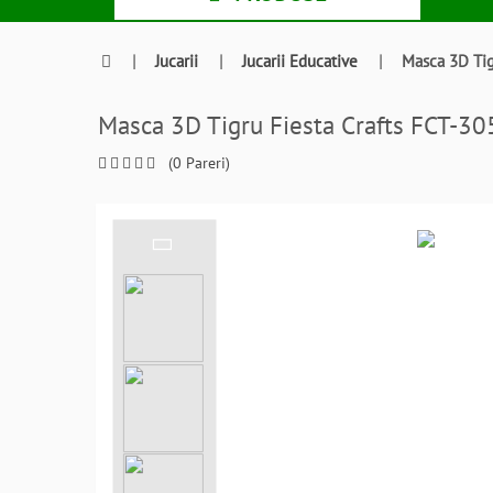
|
Jucarii
|
Jucarii Educative
|
Masca 3D Tig
Masca 3D Tigru Fiesta Crafts FCT-
(0 Pareri)