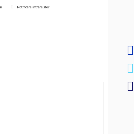
en
Notificare intrare stoc