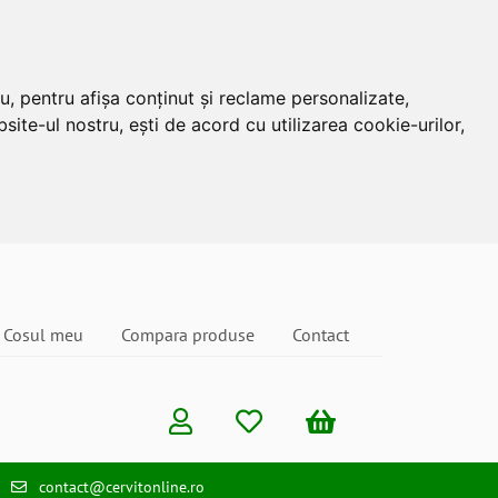
u, pentru afișa conținut și reclame personalizate,
site-ul nostru, ești de acord cu utilizarea cookie-urilor,
Cosul meu
Compara produse
Contact
contact@cervitonline.ro