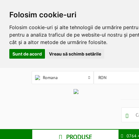
Folosim cookie-uri
Folosim cookie-uri și alte tehnologii de urmărire pentr
pentru a analiza traficul de pe website-ul nostru și pent
cât și a altor metode de urmărire folosite.
Sunt de acord
Vreau să schimb setările
Romana
PRODUSE
0764 