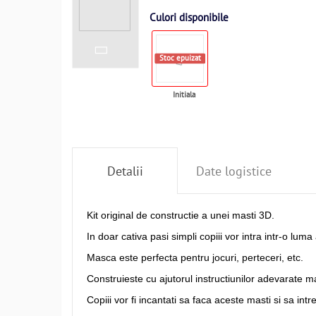
Culori disponibile
Stoc epuizat
Initiala
Detalii
Date logistice
Kit original de constructie a unei masti 3D.
In doar cativa pasi simpli copiii vor intra intr-o luma 
Masca este perfecta pentru jocuri, perteceri, etc.
Construieste cu ajutorul instructiunilor adevarate m
Copiii vor fi incantati sa faca aceste masti si sa int