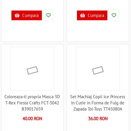
Cumpara
Cumpara
Coloreaza-ti propria Masca 3D
Set Machiaj Copii Ice Princess
T-Rex Fiesta Crafts FCT-3042
in Cutie in Forma de Fulg de
B39017659
Zapada Toi-Toys TT45080A
B39018216
40.00 RON
36.00 RON