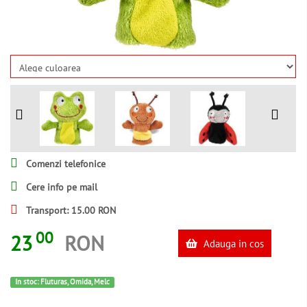
Comenzi telefonice
Cere info pe mail
Transport: 15.00 RON
00
23
RON
Adauga in cos
In stoc: Fluturas, Omida, Melc