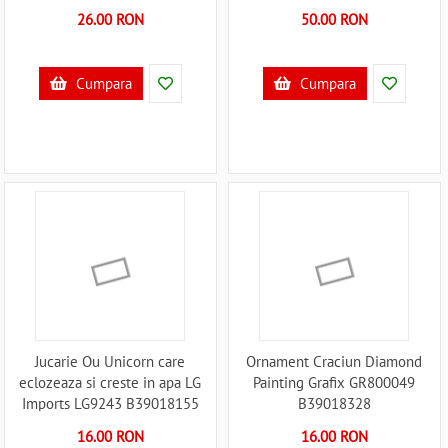
26.00 RON
50.00 RON
Cumpara
Cumpara
Jucarie Ou Unicorn care
Ornament Craciun Diamond
eclozeaza si creste in apa LG
Painting Grafix GR800049
Imports LG9243 B39018155
B39018328
16.00 RON
16.00 RON