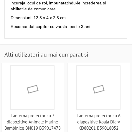
incuraja jocul de rol, imbunatatindu-le increderea si
abilitatile de comunicare.
Dimensiuni: 12.5 x 4 x 2.5 cm
Recomandat copiilor cu varsta: peste 3 ani.
Alti utilizatori au mai cumparat si
Lanterna proiector cu 3
Lanterna proiector cu 6
diapozitive Animale Marine
diapozitive Koala Diary
Bambinice BN019 B39017478
KD80201 B39018052