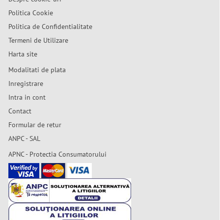
Politica Cookie
Politica de Confidentialitate
Termeni de Utilizare
Harta site
Modalitati de plata
Inregistrare
Intra in cont
Contact
Formular de retur
ANPC - SAL
APNC - Protectia Consumatorului