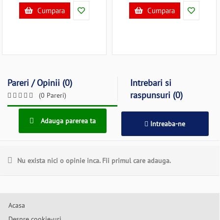
Cumpara
Cumpara
Pareri / Opinii (0)
Intrebari si
raspunsuri (0)
(0 Pareri)
Adauga parerea ta
Intreaba-ne
Nu exista nici o opinie inca. Fii primul care adauga.
Acasa
Despre cookie-uri