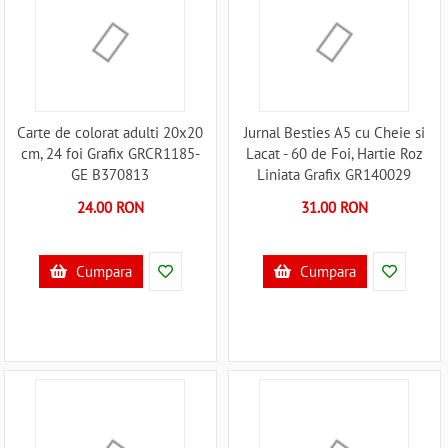
Carte de colorat adulti 20x20
Jurnal Besties A5 cu Cheie si
cm, 24 foi Grafix GRCR1185-
Lacat - 60 de Foi, Hartie Roz
GE B370813
Liniata Grafix GR140029
B370856
24.00 RON
31.00 RON
Cumpara
Cumpara