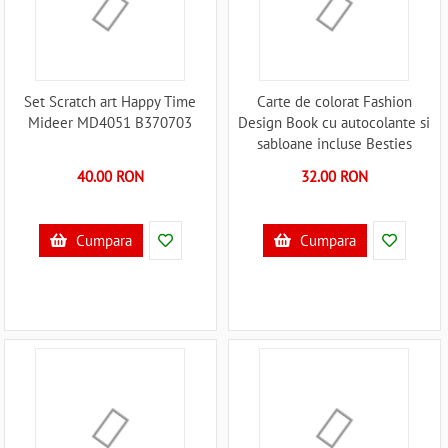
Set Scratch art Happy Time
Carte de colorat Fashion
Mideer MD4051 B370703
Design Book cu autocolante si
sabloane incluse Besties
Grafix GR140007 B370840
40.00 RON
32.00 RON
Cumpara
Cumpara