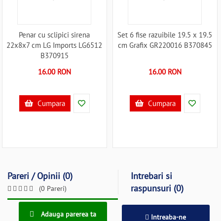
Penar cu sclipici sirena
Set 6 fise razuibile 19.5 x 19.5
22x8x7 cm LG Imports LG6512
cm Grafix GR220016 B370845
B370915
16.00 RON
16.00 RON
Cumpara
Cumpara
Pareri / Opinii (0)
Intrebari si
raspunsuri (0)
(0 Pareri)
Adauga parerea ta
Intreaba-ne