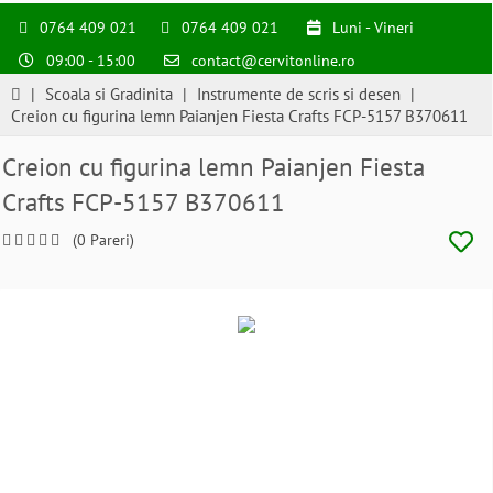
0764 409 021
0764 409 021
Luni - Vineri
09:00 - 15:00
contact@cervitonline.ro
|
Scoala si Gradinita
|
Instrumente de scris si desen
|
Creion cu figurina lemn Paianjen Fiesta Crafts FCP-5157 B370611
Creion cu figurina lemn Paianjen Fiesta
Crafts FCP-5157 B370611
(0 Pareri)