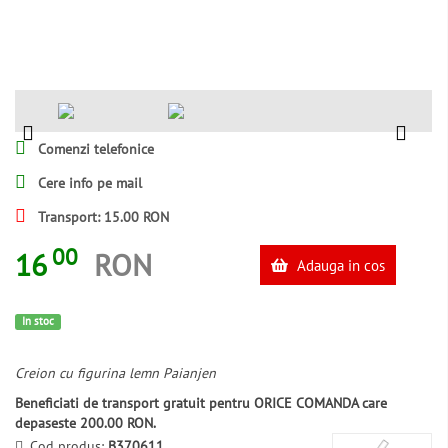
Comenzi telefonice
Cere info pe mail
Transport: 15.00 RON
00
16
RON
Adauga in cos
In stoc
Creion cu figurina lemn Paianjen
Beneficiati de transport gratuit pentru ORICE COMANDA care
depaseste 200.00 RON.
Cod produs:
B370611