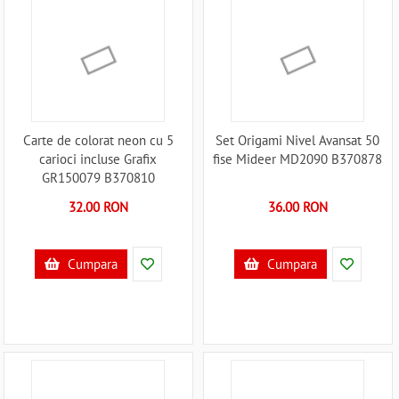
Carte de colorat neon cu 5
Set Origami Nivel Avansat 50
carioci incluse Grafix
fise Mideer MD2090 B370878
GR150079 B370810
32.00 RON
36.00 RON
Cumpara
Cumpara