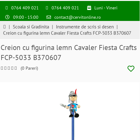
0764 409 021
0764 409 021
Luni - Vineri
09:00 - 15:00
contact@cervitonline.ro
|
Scoala si Gradinita
|
Instrumente de scris si desen
|
Creion cu figurina lemn Cavaler Fiesta Crafts FCP-5033 B370607
Creion cu figurina lemn Cavaler Fiesta Crafts
FCP-5033 B370607
(0 Pareri)