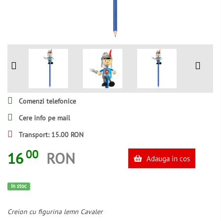
Comenzi telefonice
Cere info pe mail
Transport: 15.00 RON
00
16
RON
Adauga in cos
In stoc
Creion cu figurina lemn Cavaler