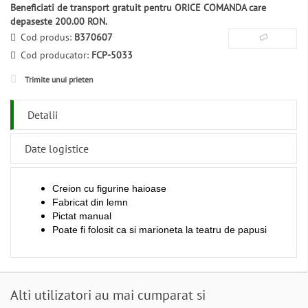
Beneficiati de transport gratuit pentru ORICE COMANDA care
depaseste 200.00 RON.
Cod produs:
B370607
Cod producator:
FCP-5033
Trimite unui prieten
Detalii
Date logistice
Creion cu figurine haioase
Fabricat din lemn
Pictat manual
Poate fi folosit ca si marioneta la teatru de papusi
Alti utilizatori au mai cumparat si