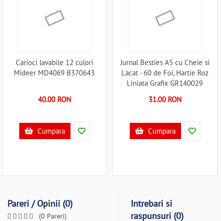
Carioci lavabile 12 culori
Jurnal Besties A5 cu Cheie si
Mideer MD4069 B370643
Lacat - 60 de Foi, Hartie Roz
Liniata Grafix GR140029
B370856
40.00 RON
31.00 RON
Cumpara
Cumpara
Pareri / Opinii (0)
Intrebari si
raspunsuri (0)
(0 Pareri)