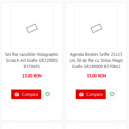
Set fise razuibile Holographic
Agenda Besties Selfie 21x15
Scratch Art Grafix GR220002
cm, 50 de file cu Stilou Magic
B370691
Grafix GR140009 B370862
13.00 RON
33.00 RON
Cumpara
Cumpara