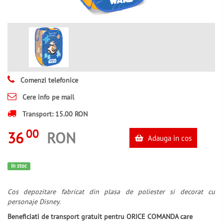
Comenzi telefonice
Cere info pe mail
Transport: 15.00 RON
00
36
RON
Adauga in cos
In stoc
Cos depozitare fabricat din plasa de poliester si decorat cu
personaje Disney.
Beneficiati de transport gratuit pentru ORICE COMANDA care