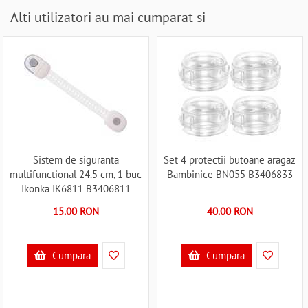
Alti utilizatori au mai cumparat si
Sistem de siguranta
Set 4 protectii butoane aragaz
multifunctional 24.5 cm, 1 buc
Bambinice BN055 B3406833
Ikonka IK6811 B3406811
15.00 RON
40.00 RON
Cumpara
Cumpara