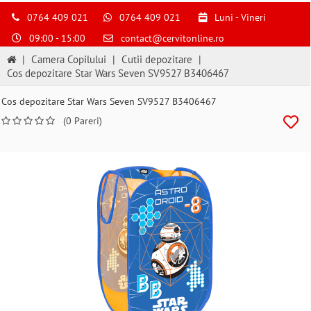
0764 409 021
0764 409 021
Luni - Vineri
09:00 - 15:00
contact@cervitonline.ro
|
Camera Copilului
|
Cutii depozitare
|
Cos depozitare Star Wars Seven SV9527 B3406467
Cos depozitare Star Wars Seven SV9527 B3406467
(0 Pareri)