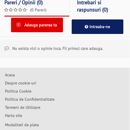
Pareri / Opinii (0)
Intrebari si
raspunsuri (0)
(0 Pareri)
Adauga parerea ta
Intreaba-ne
Nu exista nici o opinie inca. Fii primul care adauga.
Acasa
Despre cookie-uri
Politica Cookie
Politica de Confidentialitate
Termeni de Utilizare
Harta site
Modalitati de plata