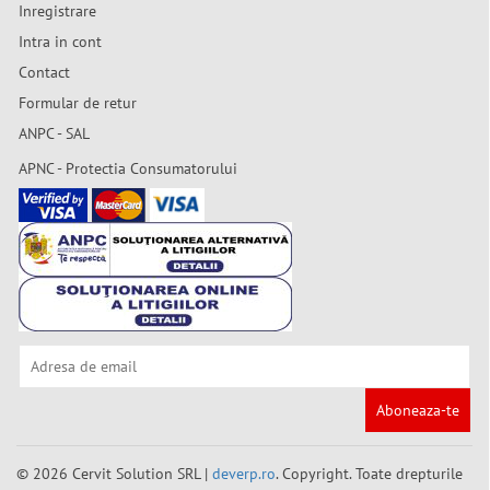
Inregistrare
Intra in cont
Contact
Formular de retur
ANPC - SAL
APNC - Protectia Consumatorului
Aboneaza-te
© 2026 Cervit Solution SRL |
deverp.ro
. Copyright. Toate drepturile