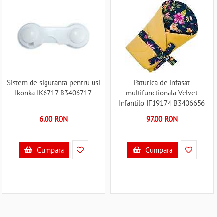
Sistem de siguranta pentru usi
Paturica de infasat
Ikonka IK6717 B3406717
multifunctionala Velvet
Infantilo IF19174 B3406656
6.00 RON
97.00 RON
Cumpara
Cumpara