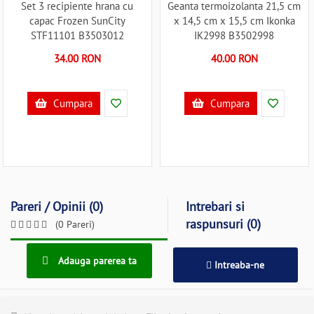
Set 3 recipiente hrana cu
Geanta termoizolanta 21,5 cm
capac Frozen SunCity
x 14,5 cm x 15,5 cm Ikonka
STF11101 B3503012
IK2998 B3502998
34.00 RON
40.00 RON
Cumpara
Cumpara
Pareri / Opinii (0)
Intrebari si
raspunsuri (0)
(0 Pareri)
Adauga parerea ta
Intreaba-ne