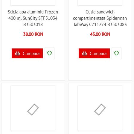
Sticla apa aluminiu Frozen
Cutie sandwich
400 ml SunCity STF51034
compartimentata Spiderman
B3503018
TataWay CZ11274 B3503083
38.00 RON
43.00 RON
Cumpara
Cumpara