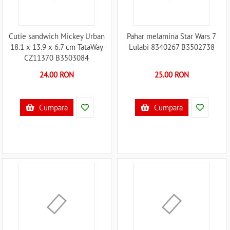
Cutie sandwich Mickey Urban
Pahar melamina Star Wars 7
18.1 x 13.9 x 6.7 cm TataWay
Lulabi 8340267 B3502738
CZ11370 B3503084
24.00 RON
25.00 RON
Cumpara
Cumpara