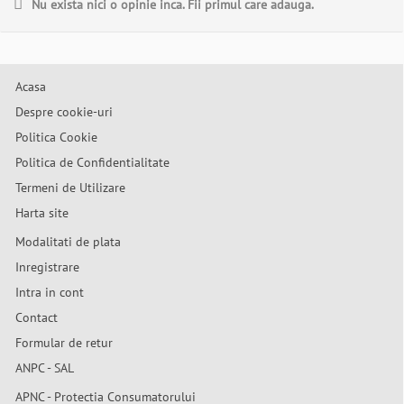
Nu exista nici o opinie inca. Fii primul care adauga.
Acasa
Despre cookie-uri
Politica Cookie
Politica de Confidentialitate
Termeni de Utilizare
Harta site
Modalitati de plata
Inregistrare
Intra in cont
Contact
Formular de retur
ANPC - SAL
APNC - Protectia Consumatorului