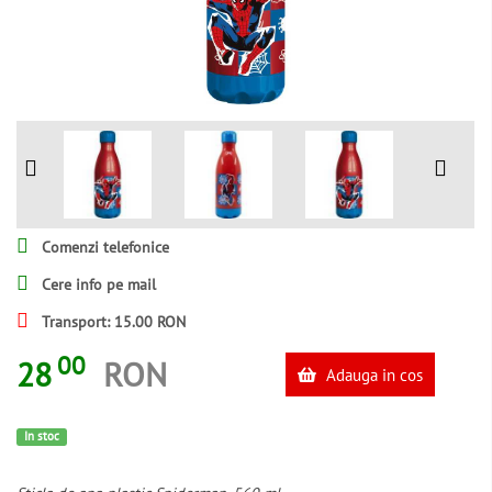
Comenzi telefonice
Cere info pe mail
Transport: 15.00 RON
00
28
RON
Adauga in cos
In stoc