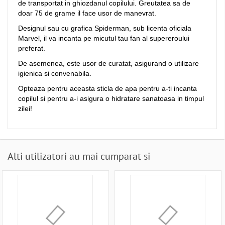
de transportat in ghiozdanul copilului. Greutatea sa de
doar 75 de grame il face usor de manevrat.
Designul sau cu grafica Spiderman, sub licenta oficiala
Marvel, il va incanta pe micutul tau fan al supereroului
preferat.
De asemenea, este usor de curatat, asigurand o utilizare
igienica si convenabila.
Opteaza pentru aceasta sticla de apa pentru a-ti incanta
copilul si pentru a-i asigura o hidratare sanatoasa in timpul
zilei!
Alti utilizatori au mai cumparat si