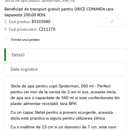
Sticla de apa plastic Spiderman, 560 ml
Beneficiati de transport gratuit pentru ORICE COMANDA care
depaseste 200.00 RON.
Cod produs:
B3503080
Cod producator:
CZ11270
Trimite unui prieten
Detalii
Date logistice
Sticla de apa pentru copii Spiderman, 560 ml - Perfect
pentru cei mici de la varsta de 3 ani in sus, aceasta sticla
de apa are o capacitate de 560 ml si este confectionata din
plastic alimentar reciclabil, fara BPA.
Cu un capac filetat pentru a preveni scurgerile, aceasta
sticla este practica si sigura pentru utilizarea zilnica.
Cu o inaltime de 23 cm si un diametru de 7 cm, este usor