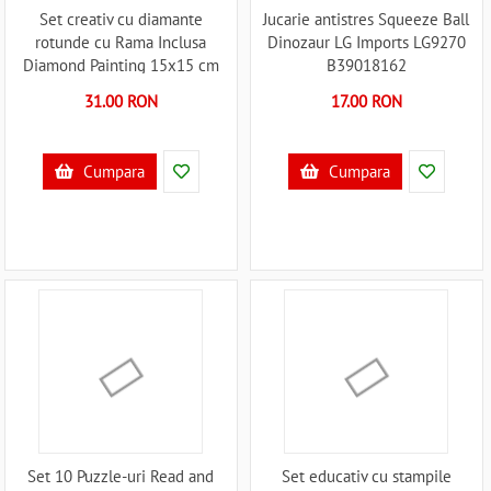
Set creativ cu diamante
Jucarie antistres Squeeze Ball
rotunde cu Rama Inclusa
Dinozaur LG Imports LG9270
Diamond Painting 15x15 cm
B39018162
Grafix GR260002 B39018016
31.00 RON
17.00 RON
Cumpara
Cumpara
Set 10 Puzzle-uri Read and
Set educativ cu stampile