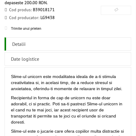
depaseste 200.00 RON.
Cod produs:
B39018171
Cod producator:
LG9438
Trimite unui prieten
Detalii
Date logistice
Slime-ul unicorn este modalitatea ideala de a-ti stimula
creativitatea si, in acelasi timp, de a reduce stresul si
anxietatea, oferindu-ti momente de relaxare in timpul zilei.
Recipientul in forma de cap de unicorn nu este doar
adorabil, ci si practic. Poti sa-ti pastrezi Slime-ul unicorn in
el cand nu te mai joci, iar acest recipient usor de
transportat iti permite sa te joci cu el oriunde si oricand
doresti.
Slime-ul este o jucarie care ofera copiilor multa distractie si