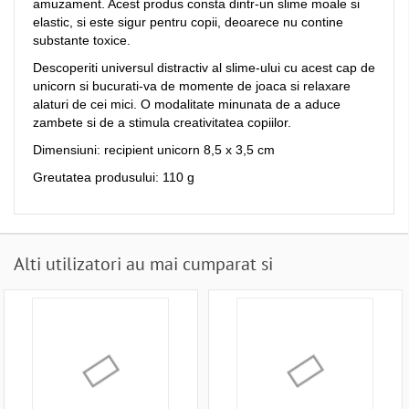
amuzament. Acest produs consta dintr-un slime moale si
elastic, si este sigur pentru copii, deoarece nu contine
substante toxice.
Descoperiti universul distractiv al slime-ului cu acest cap de
unicorn si bucurati-va de momente de joaca si relaxare
alaturi de cei mici. O modalitate minunata de a aduce
zambete si de a stimula creativitatea copiilor.
Dimensiuni: recipient unicorn 8,5 x 3,5 cm
Greutatea produsului: 110 g
Alti utilizatori au mai cumparat si