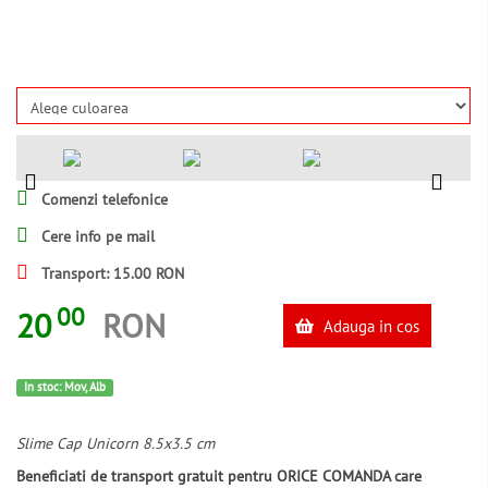
Comenzi telefonice
Cere info pe mail
Transport: 15.00 RON
00
20
RON
Adauga in cos
In stoc: Mov, Alb
Slime Cap Unicorn 8.5x3.5 cm
Beneficiati de transport gratuit pentru ORICE COMANDA care