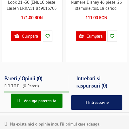
Look 21 -30 (EN), 10 piese
Numere Disney 46 piese, 26
Larsen LRRA11 B39016705
stampile, tus, 18 carioci
Multiprint MP1937
171.00 RON
111.00 RON
B39017613
Cumpara
Cumpara
Pareri / Opinii (0)
Intrebari si
raspunsuri (0)
(0 Pareri)
Adauga parerea ta
Intreaba-ne
Nu exista nici o opinie inca. Fii primul care adauga.