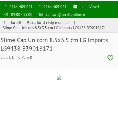
0764 409 021
0764 409 021
Luni - Vineri
09:00 - 15:00
contact@cervitonline.ro
|
Jucarii
|
Pasta, lut si nisip modelabil
|
Slime Cap Unicorn 8.5x3.5 cm LG Imports LG9438 B39018171
Slime Cap Unicorn 8.5x3.5 cm LG Imports
LG9438 B39018171
(0 Pareri)